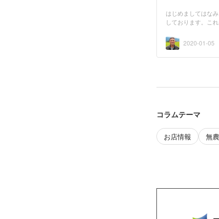
はじめましてはなみ
しております。これ
2020-01-05
コラムテーマ
お店情報
無