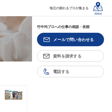
地元の頼れるプロが集まる
AREA
竹中均プロへの仕事の相談・依頼
メールで問い合わせる
資料を請求する
電話する