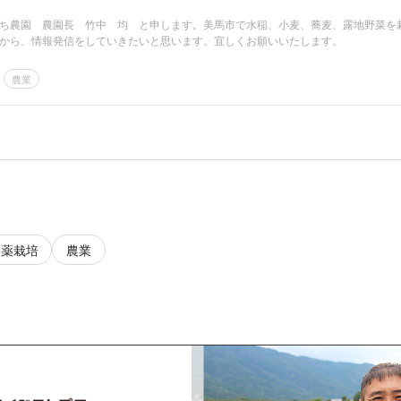
ち農園 農園長 竹中 均 と申します。美馬市で水稲、小麦、蕎麦、露地野菜を
から、情報発信をしていきたいと思います。宜しくお願いいたします。
農業
農薬栽培
農業