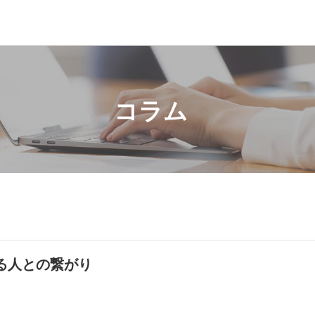
コラム
る人との繋がり