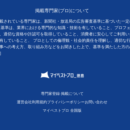
掲載専門家(プロ)について
載されている専門家は、新聞社・放送局の広告審査基準に基づいた一定
査基準は、業界における専門的な知識・技術を有していること、プロフ
、適切な資格や許認可を取得していること、消費者に安心してご利用い
有していること、 プロとしての倫理観・社会的責任を理解し、適切な
事への考え方、取り組み方などをお聞きした上で、基準を満たした方の
］
専門家登録·掲載について
運営会社
利用規約
プライバシーポリシー
お問い合わせ
マイベストプロ 全国版