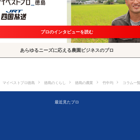
プロのインタビューを読む
あらゆるニーズに応える農園ビジネスのプロ
マイベストプロ徳島
徳島のくらし
徳島の農業
竹中均
コラム一
最近見たプロ