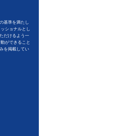
の基準を満たし
ェッショナルとし
ただけるよう一
行動ができること
みを掲載してい