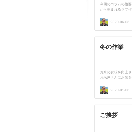
今回のコラムの概要
から生まれるラブ作
2020-06-03
冬の作業
お米の食味を向上さ
お米屋さんにお米を
2020-01-06
ご挨拶