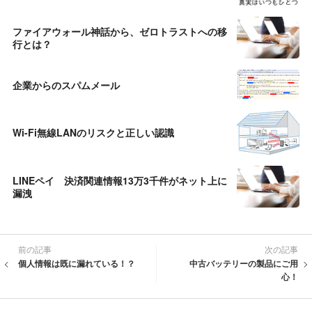
ファイアウォール神話から、ゼロトラストへの移
行とは？
企業からのスパムメール
Wi-Fi無線LANのリスクと正しい認識
LINEペイ 決済関連情報13万3千件がネット上に
漏洩
前の記事
次の記事
個人情報は既に漏れている！？
中古バッテリーの製品にご用
心！