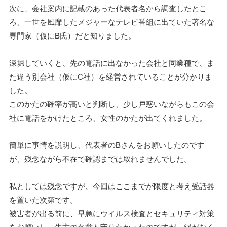
次に、会社案内に記載のあった代表者名から調査したとこ
ろ、一世を風靡したメジャーなテレビ番組に出ていた著名な
専門家（仮にB氏）だと知りました。
深堀していくと、先の電話に出なかった会社と同業種で、ま
た違う別会社（仮にC社）を経営されていることが分かりま
した。
このかたの確率が高いと判断し、少し戸惑いながらもこの会
社に電話をかけたところ、女性のかたが出てくれました。
簡単に事情を説明し、代表者のBさんをお願いしたのです
が、残念ながら不在で確認までは取れませんでした。
私としては残念ですが、今回はここまでが限度と考え受話器
を置いた次第です。
被害者が出る前に、早急にウイルス検査とセキュリティ対策
をお願いし、先方の名誉も守りたかったのですが、縁がなく