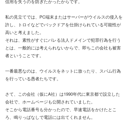
信用を失うのを防ぎたかったからです。
私の見立てでは、PC端末またはサーバーがウイルスの侵入を
許し、トロイなどでバックドアを仕掛けられている可能性が
高いと考えました。
それは、素性がすぐにバレる法人ドメインで犯罪行為を行う
とは、一般的には考えられないからで、即ちこの会社も被害
者ということです。
一番最悪なのは、ウイルスをネットに放ったり、スパム行為
を行っている愚者たちです。
さて、この会社（仮にA社）は1990年代に東京都で設立した
会社で、ホームページも公開されていました。
そこから電話番号も分かったので、早速電話をかけたとこ
ろ、鳴りっぱなしで電話には出てくれません。