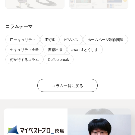
コラムテーマ
IT セキュリティ
IT関連
ビジネス
ホームページ制作関連
セキュリティ全般
書籍出版
awa-rd とくしま
何か得するコラム
Coffee break
コラム一覧に戻る