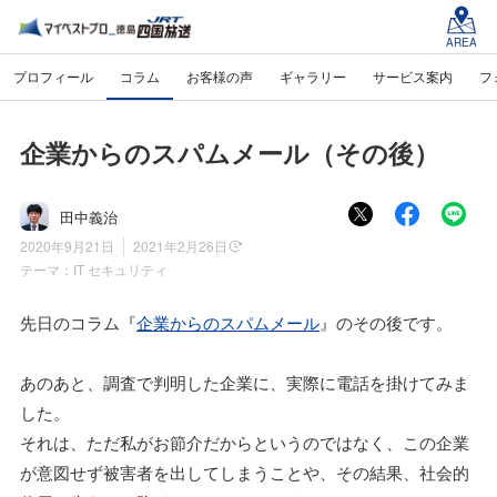
AREA
プロフィール
コラム
お客様の声
ギャラリー
サービス案内
フ
企業からのスパムメール（その後）
田中義治
2020年9月21日
2021年2月26日
テーマ：
IT セキュリティ
先日のコラム『
企業からのスパムメール
』のその後です。
あのあと、調査で判明した企業に、実際に電話を掛けてみま
した。
それは、ただ私がお節介だからというのではなく、この企業
が意図せず被害者を出してしまうことや、その結果、社会的