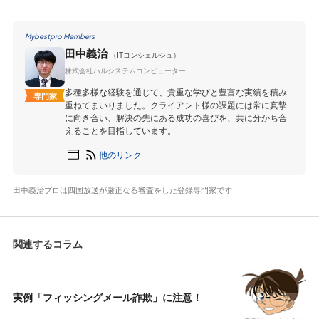
Mybestpro Members
田中義治
（ITコンシェルジュ）
株式会社ハルシステムコンピューター
多種多様な経験を通じて、貴重な学びと豊富な実績を積み
専門家
重ねてまいりました。クライアント様の課題には常に真摯
に向き合い、解決の先にある成功の喜びを、共に分かち合
えることを目指しています。
他のリンク
田中義治プロは四国放送が厳正なる審査をした登録専門家です
関連するコラム
実例「フィッシングメール詐欺」に注意！