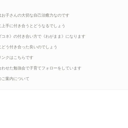
はお子さんの大切な自己治癒力なのです
に上手に付き合うとどうなるでしょう
ダコネ》の付き合い方で《わがまま》になります
にどう付き合った良いのでしょう
リンクはこちらです
合わせた勉強会で子育てフォローをしています
のご案内について