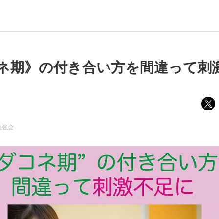
ネ期》の付き合い方を間違って刺
勉強会