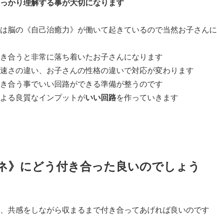
っかり理解する事が大切になります
は脳の《自己治癒力》が働いて起きているので当然お子さんに
き合うと非常に落ち着いたお子さんになります
速さの違い、お子さんの性格の違いで対応が変わります
き合う事でいい回路ができる準備が整うのです
よる良質なインプットが
いい回路
を作っていきます
ネ》にどう付き合った良いのでしょう
、共感をしながら収まるまで付き合ってあげれば良いのです