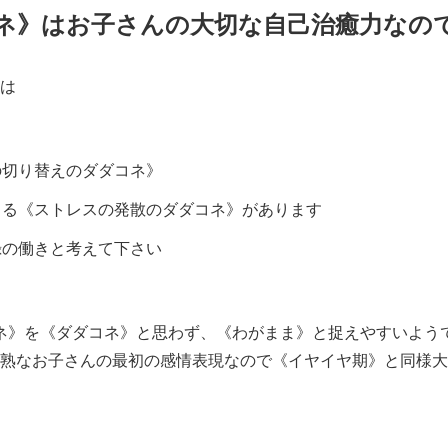
ネ》はお子さんの大切な自己治癒力なの
は
の切り替えのダダコネ》
よる《ストレスの発散のダダコネ》があります
録の働きと考えて下さい
ネ》を《ダダコネ》と思わず、《わがまま》と捉えやすいよう
熟なお子さんの最初の感情表現なので《イヤイヤ期》と同様大