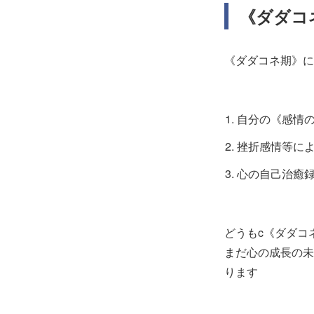
《ダダコ
《ダダコネ期》に
自分の《感情
挫折感情等に
心の自己治癒
どうもc《ダダコ
まだ心の成長の未
ります