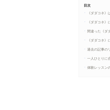
目次
《ダダコネ》
《ダダコネ》
間違った《ダ
《ダダコネ》
過去の記事の
一人ひとりに
体験レッスン