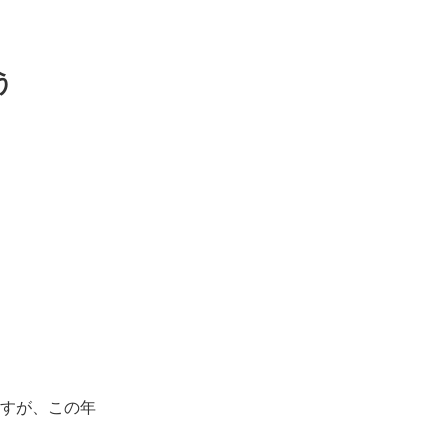
う
すが、この年