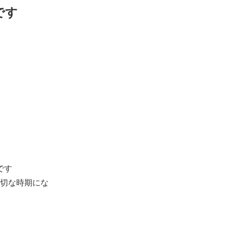
です
です
切な時期にな