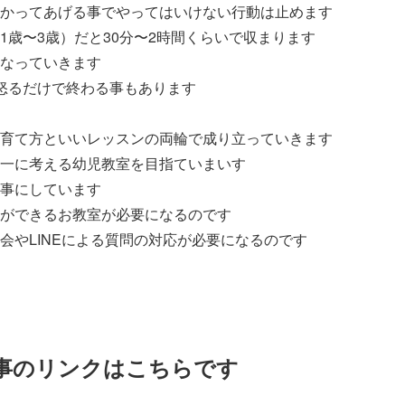
かってあげる事でやってはいけない行動は止めます
1歳〜3歳）だと30分〜2時間くらいで収まります
なっていきます
怒るだけで終わる事もあります
育て方といいレッスンの両輪で成り立っていきます
一に考える幼児教室を目指ていまいす
事にしています
ができるお教室が必要になるのです
会やLINEによる質問の対応が必要になるのです
事のリンクはこちらです