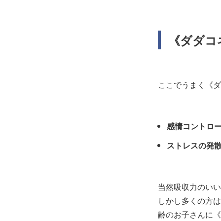
《ダダコ
ここでうまく《ダ
感情コントロ
ストレスの発
当然吸収力のいい
しかし多くの方は
齢のお子さんに《