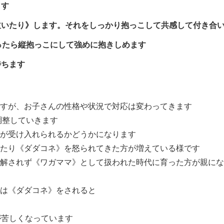
ます
泣いたり》します。それをしっかり抱っこして共感して付き合
ったら縦抱っこにして強めに抱きしめます
待ちます
すが、お子さんの性格や状況で対応は変わってきます
で調整していきます
が受け入れられるかどうかになります
たり《ダダコネ》を怒られてきた方が増えている様です
解されず《ワガママ》として扱われた時代に育った方が親にな
は《ダダコネ》をされると
が苦しくなっています