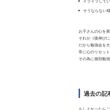
イライラして
そうならない
お子さんの心を第
それが《後伸びに
だから勉強会を大
常に心のリセット
その為に個別勉強
過去の記
もしよかったらご