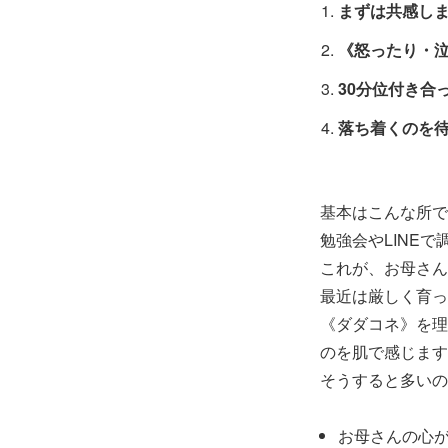
まずは共感し
《怒ったり・
30分位付き合
落ち着くのを
基本はこんな所で
勉強会やLINE
これが、お母さん
最近は厳しく育っ
《ダダコネ》を理
のを肌で感じます
そうすると多いの
お母さんの心