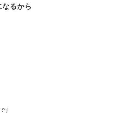
になるから
です