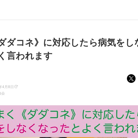
ダダコネ》に対応したら病気をし
く言われます
5年4月8日
強会