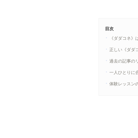
目次
《ダダコネ》
正しい《ダダ
過去の記事の
一人ひとりに
体験レッスン