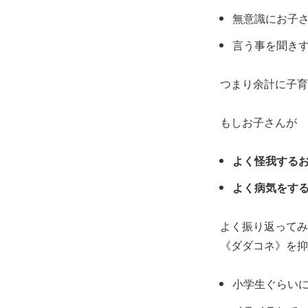
無意識にお子
言う事を聞き
つまり余計に子育
もしお子さんが
よく怪我する
よく病気をす
よく振り返ってみ
《ダダコネ》を抑
小学生ぐらい