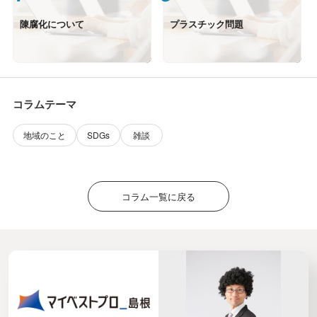
陳腐化について
プラスチック問題
コラムテーマ
地域のこと
SDGs
雑談
コラム一覧に戻る