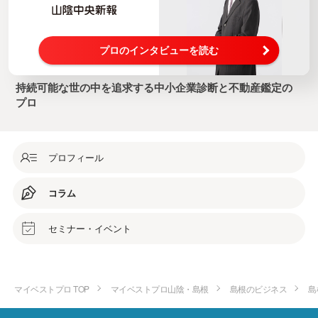
プロのインタビューを読む
持続可能な世の中を追求する中小企業診断と不動産鑑定の
プロ
プロフィール
コラム
セミナー・イベント
マイベストプロ TOP
マイベストプロ山陰・島根
島根のビジネス
島