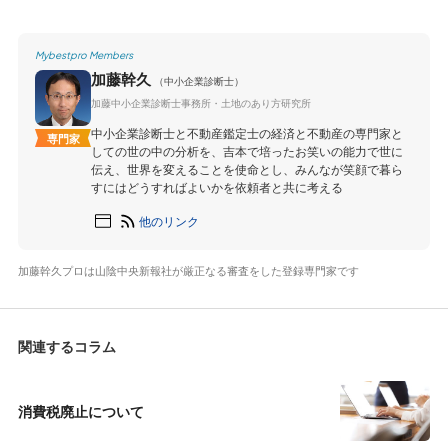
Mybestpro Members
加藤幹久
（中小企業診断士）
加藤中小企業診断士事務所・土地のあり方研究所
中小企業診断士と不動産鑑定士の経済と不動産の専門家と
専門家
しての世の中の分析を、吉本で培ったお笑いの能力で世に
伝え、世界を変えることを使命とし、みんなが笑顔で暮ら
すにはどうすればよいかを依頼者と共に考える
他のリンク
加藤幹久プロは山陰中央新報社が厳正なる審査をした登録専門家です
関連するコラム
消費税廃止について