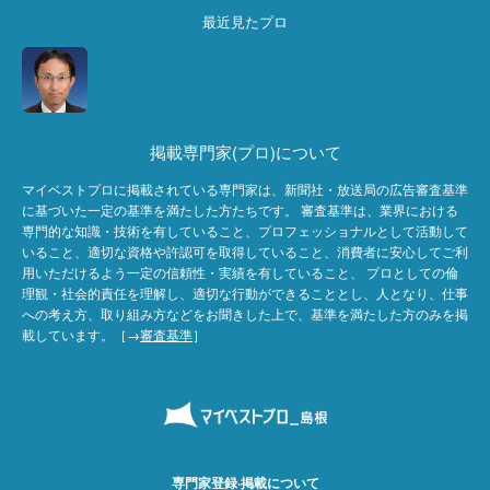
最近見たプロ
掲載専門家(プロ)について
マイベストプロに掲載されている専門家は、新聞社・放送局の広告審査基準
に基づいた一定の基準を満たした方たちです。 審査基準は、業界における
専門的な知識・技術を有していること、プロフェッショナルとして活動して
いること、適切な資格や許認可を取得していること、消費者に安心してご利
用いただけるよう一定の信頼性・実績を有していること、 プロとしての倫
理観・社会的責任を理解し、適切な行動ができることとし、人となり、仕事
への考え方、取り組み方などをお聞きした上で、基準を満たした方のみを掲
載しています。［→
審査基準
］
専門家登録·掲載について