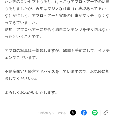
たい等のコンセプトもあり、けっこうアフロヘアーでの活動
もありましたが、近年はマジメな仕事（←表現あってるか
な）が忙しく、アフロヘアーと実際の仕事がマッチしなくな
ってきていました。
結局、アフロヘアーに見合う独自コンテンツを作り切れなか
ったということです。
アフロの写真は一部残しますが、50歳も手前にして、イメチ
ェンでございます。
不動産鑑定と経営アドバイスをしていますので、お気軽に相
談してくださいね。
よろしくおねがいいたします。
この記事をシェアする