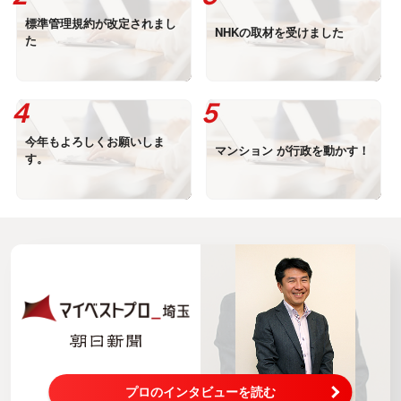
標準管理規約が改定されまし
NHKの取材を受けました
た
今年もよろしくお願いしま
マンション が行政を動かす！
す。
プロのインタビューを読む