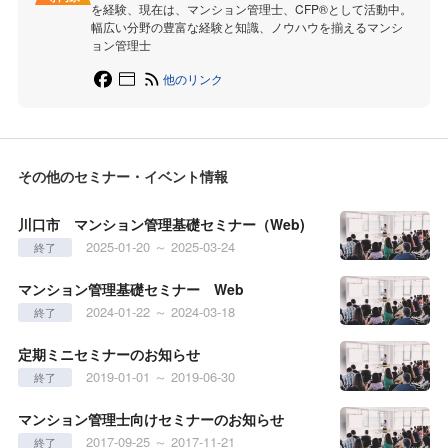
を経験、現在は、マンション管理士、CFP®︎として活動中。
幅広い分野の豊富な経験と知識、ノウハウを揃えるマンシ
ョン管理士
他のリンク
その他のセミナー・イベント情報
川口市 マンション管理基礎セミナー（Web)
2025-01-20 ～ 2025-03-24
終了
マンション管理基礎セミナー Web
2024-01-22 ～ 2024-03-18
終了
定期ミニセミナーのお知らせ
2019-01-01 ～ 2019-06-30
終了
マンション管理士向けセミナーのお知らせ
2017-09-25 ～ 2017-11-21
終了