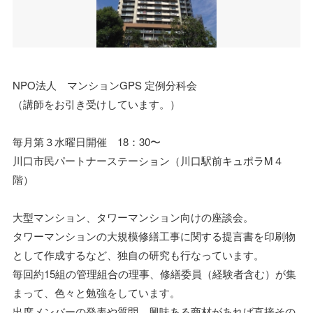
NPO法人 マンションGPS 定例分科会
（講師をお引き受けしています。）
毎月第３水曜日開催 18：30〜
川口市民パートナーステーション（川口駅前キュポラM４
階）
大型マンション、タワーマンション向けの座談会。
タワーマンションの大規模修繕工事に関する提言書を印刷物
として作成するなど、独自の研究も行なっています。
毎回約15組の管理組合の理事、修繕委員（経験者含む）が集
まって、色々と勉強をしています。
出席メンバーの発表や質問、興味ある商材があれば直接その