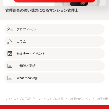
管理組合の強い味方になるマンション管理士
プロフィール
コラム
セミナー・イベント
ご相談と実績
What meaning!
マイベストプロ TOP
マイベストプロ埼玉
埼玉のビジネス
埼玉の整