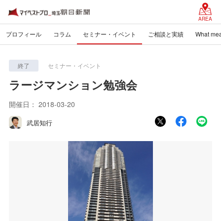
AREA
プロフィール
コラム
セミナー・イベント
ご相談と実績
What mea
終了
セミナー・イベント
ラージマンション勉強会
開催日：
2018-03-20
武居知行