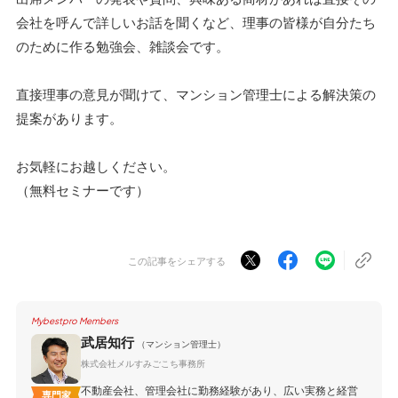
会社を呼んで詳しいお話を聞くなど、理事の皆様が自分たち
のために作る勉強会、雑談会です。
直接理事の意見が聞けて、マンション管理士による解決策の
提案があります。
お気軽にお越しください。
（無料セミナーです）
この記事をシェアする
Mybestpro Members
武居知行
（マンション管理士）
株式会社メルすみごこち事務所
不動産会社、管理会社に勤務経験があり、広い実務と経営
専門家