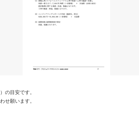
）の目安です。
わせ願います。