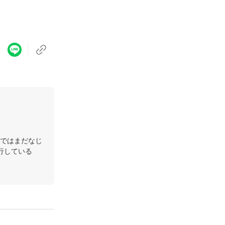
ではまだなじ
行している