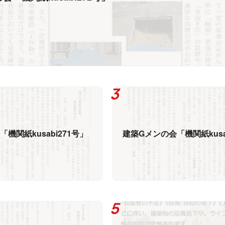
機関紙kusabi271号」
建築Gメンの会「機関紙kusa