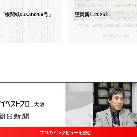
機関紙kusabi269号」
謹賀新年2026年
プロのインタビューを読む