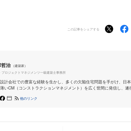
この記事をシェアする
塚哲治
（建築家）
・プロジェクトマネジメンツ一級建築士事務所
設計会社での豊富な経験を生かし、多くの欠陥住宅問題を手がけ、日本
薄いCM（コンストラクションマネジメント）を広く世間に発信し、遂
他のリンク