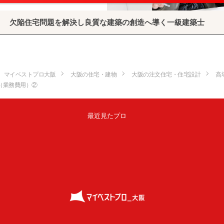
欠陥住宅問題を解決し良質な建築の創造へ導く一級建築士
マイベストプロ大阪
大阪の住宅・建物
大阪の注文住宅・住宅設計
高
（業務費用）②
最近見たプロ