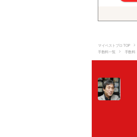
マイベストプロ TOP
手数料一覧
手数料