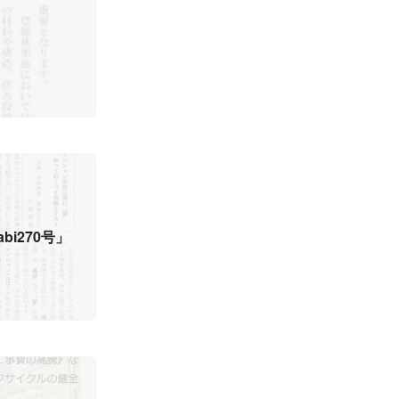
bi270号」