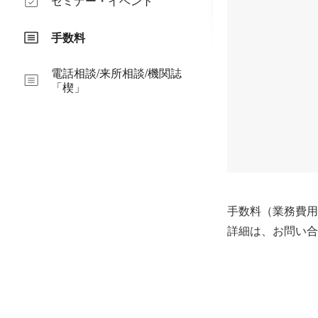
セミナー・イベント
手数料
電話相談/来所相談/機関誌
「楔」
手数料（業務費用
詳細は、お問い合