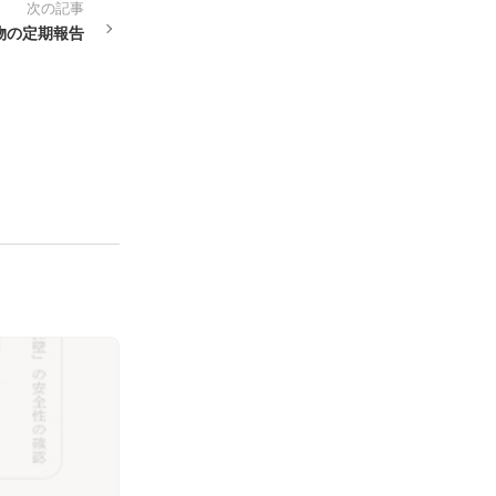
次の記事
物の定期報告