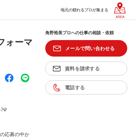
地元の頼れるプロが集まる
AREA
角野裕美プロへの仕事の相談・依頼
フォーマ
メールで問い合わせる
資料を請求する
電話する
)φ
の応募の中か