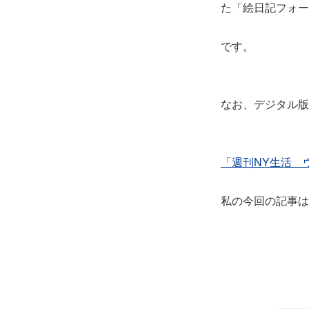
た「絵日記フォー
です。
なお、デジタル
「週刊NY生活 ウ
私の今回の記事は