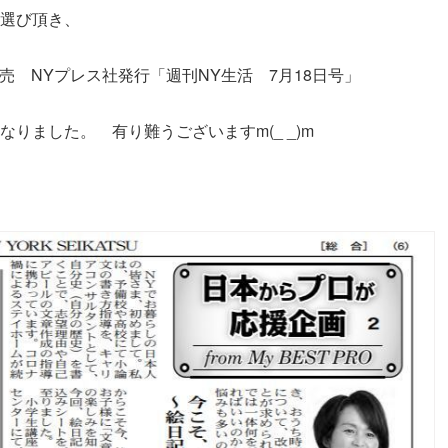
選び頂き、
日発売 NYプレス社発行「週刊NY生活 7月18日号」
なりました。 有り難うございますm(_ _)m