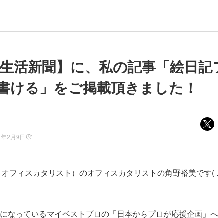
Y生活新聞】に、私の記事「絵日記
書ける」をご掲載頂きました！
1年2月9日
alyst（オフィスカタリスト）のオフィスカタリストの角野裕美です( ..
になっているマイベストプロの「日本からプロが応援企画」へ