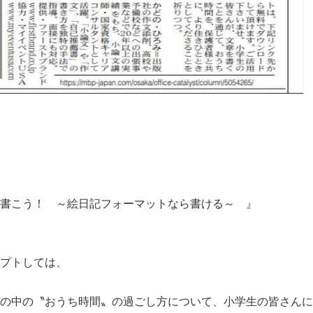
は
書こう！ ～絵日記フォーマットなら書ける～ 』
プトしては、
の中の〝おうち時間〟の過ごし方について、小学生の皆さんに