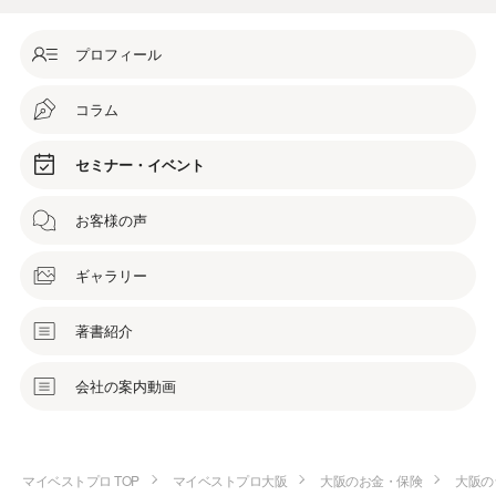
プロフィール
コラム
セミナー・イベント
お客様の声
ギャラリー
著書紹介
会社の案内動画
マイベストプロ TOP
マイベストプロ大阪
大阪のお金・保険
大阪の