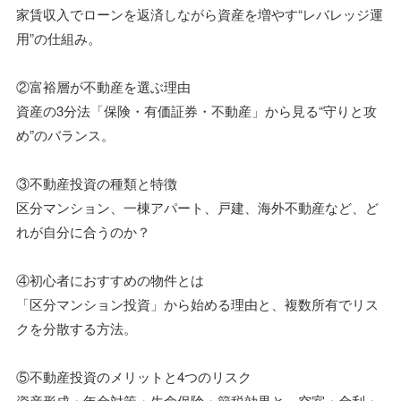
家賃収入でローンを返済しながら資産を増やす“レバレッジ運
用”の仕組み。
②富裕層が不動産を選ぶ理由
資産の3分法「保険・有価証券・不動産」から見る“守りと攻
め”のバランス。
③不動産投資の種類と特徴
区分マンション、一棟アパート、戸建、海外不動産など、ど
れが自分に合うのか？
④初心者におすすめの物件とは
「区分マンション投資」から始める理由と、複数所有でリス
クを分散する方法。
⑤不動産投資のメリットと4つのリスク
資産形成・年金対策・生命保険・節税効果と、空室・金利・