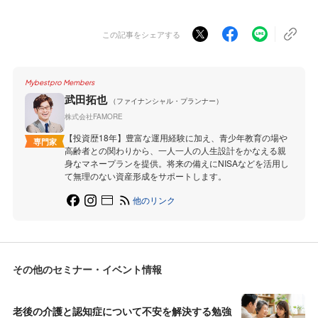
この記事をシェアする
Mybestpro Members
武田拓也
（ファイナンシャル・プランナー）
株式会社FAMORE
【投資歴18年】豊富な運用経験に加え、青少年教育の場や
専門家
高齢者との関わりから、一人一人の人生設計をかなえる親
身なマネープランを提供。将来の備えにNISAなどを活用し
て無理のない資産形成をサポートします。
他のリンク
その他のセミナー・イベント情報
老後の介護と認知症について不安を解決する勉強