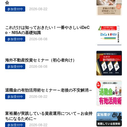
会
2026-08-22
参加受付中
これだけは知っておきたい！一番やさしいiDeC
o・NISAの基礎知識
2026-08-08
参加受付中
海外不動産投資セミナー（初心者向け）
2026-08-08
参加受付中
退職金の有効活用術セミナー～老後の不安解消～
2026-08-22
参加受付中
富裕層が実践している資産運用について～お金持
ちになるために～
2026-08-22
参加受付中