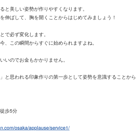
ると美しい姿勢が作りやすくなります。
を伸ばして、胸を開くことからはじめてみましょう！
とで必ず変化します。
今、この瞬間からすぐに始められますよね。
いいのでお金もかかりません。
」と思われる印象作りの第一歩として姿勢を意識することから
徒歩5分
an.com/osaka/applause/service1/