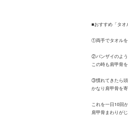
■おすすめ「タオ
①両手でタオルを
②バンザイのよう
この時も肩甲骨を
③慣れてきたら頭
かなり肩甲骨を寄
これを一日10回
肩甲骨まわりがじ