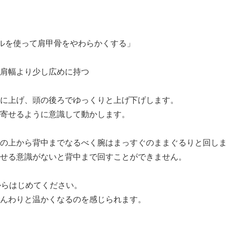
ルを使って肩甲骨をやわらかくする」
肩幅より少し広めに持つ
に上げ、頭の後ろでゆっくりと上げ下げします。
寄せるように意識して動かします。
の上から背中までなるべく腕はまっすぐのままぐるりと回しま
せる意識がないと背中まで回すことができません。
からはじめてください。
んわりと温かくなるのを感じられます。