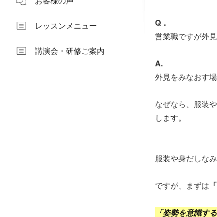
お客様の声
Q．
レッスンメニュー
営業職ですが外見
講演会・研修ご案内
A.
外見をみなおす場
なぜなら、服装や
します。
服装や身だしなみ
ですが、まずは
「
「姿勢を意識する