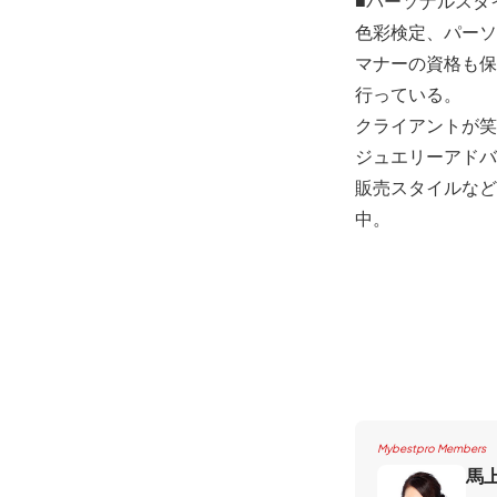
■パーソナルスタイ
色彩検定、パーソ
マナーの資格も保
行っている。
クライアントが笑
ジュエリーアドバ
販売スタイルなど
中。
Mybestpro Members
馬