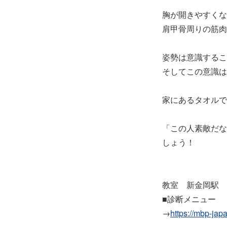
胸が開きやすくな
肩甲骨周りの筋肉
姿勢は意識するこ
そしてこの意識は
家にあるタオルで
「この人素敵だな
しょう！
教室 新金岡駅 
■診断メニュー
→
https://mbp-jap