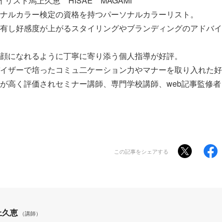
リスト馬上久恵 HISAE MAGAMI
ナルカラー検定の資格を持つパーソナルカラーリスト。
有し好感度が上がるスタイリングやブランディングのアドバイ
顔になれるように丁寧に寄り添う個人指導が好評。
イザーで培ったコミュ二ケーション力やマナーを取り入れた好
が高く評価されセミナー講師、専門学校講師、web記事監修
この記事をシェアする
上久恵
（講師）