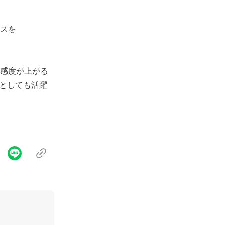
スを
感度が上がる
者としても活躍