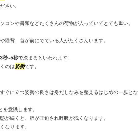
ださい。
ソコンや書類などたくさんの荷物が入っていてとても重い。
や猫背、首が前にでている人がたくさんいます。
3秒~5秒
で決まるといわれます。
くのは
姿勢
です。
すぐに立つ姿勢の良さは身だしなみを整えるはじめの一歩とな
とを意識します。
態が続くと、肺が圧迫され呼吸が浅くなります。
くなります。