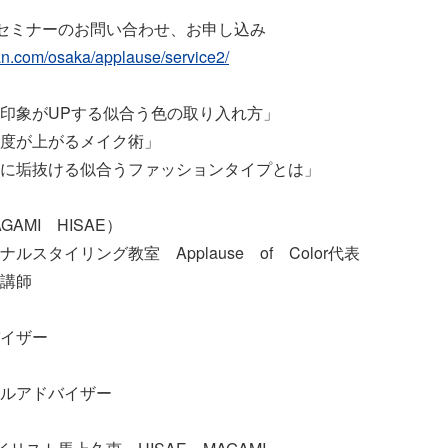
セミナーのお問い合わせ、お申し込み
an.com/osaka/applause/service2/
印象がUPする似合う色の取り入れ方」
上がるメイク術」
ける似合うファッションタイプとは」
AMI HISAE）
ルスタイリング教室 Applause of Color代表
講師
イザー
ルアドバイザー