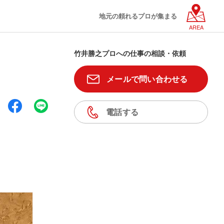
地元の頼れるプロが集まる
AREA
竹井勝之プロへの仕事の相談・依頼
メールで問い合わせる
電話する