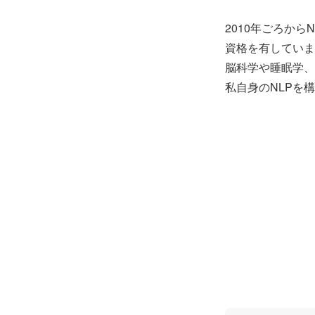
2010年ごろか
資格を有していま
脳科学や睡眠学、
私自身のNLPを