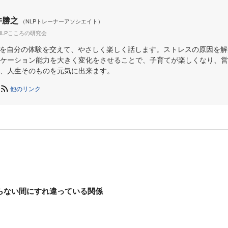
井勝之
（NLPトレーナーアソシエイト）
NLPこころの研究会
Pを自分の体験を交えて、やさしく楽しく話します。ストレスの原因を
ケーション能力を大きく変化をさせることで、子育てが楽しくなり、営
、人生そのものを元気に出来ます。
他のリンク
らない間にすれ違っている関係