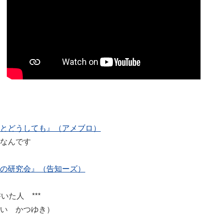
とどうしても』（アメブロ）
なんです
ろの研究会』（告知ーズ）
いた人 ***
い かつゆき）