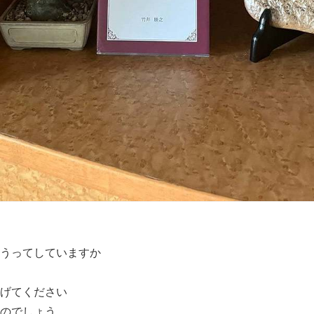
うってしていますか
げてください
のでしょう