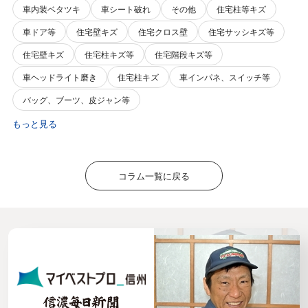
車内装ベタツキ
車シート破れ
その他
住宅柱等キズ
車ドア等
住宅壁キズ
住宅クロス壁
住宅サッシキズ等
住宅壁キズ
住宅柱キズ等
住宅階段キズ等
車ヘッドライト磨き
住宅柱キズ
車インパネ、スイッチ等
バッグ、ブーツ、皮ジャン等
もっと見る
コラム一覧に戻る