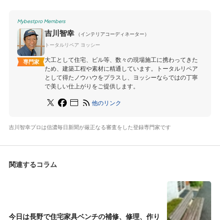
Mybestpro Members
吉川智幸
（インテリアコーディネーター）
トータルリペア ヨッシー
大工として住宅、ビル等、数々の現場施工に携わってきた
専門家
ため、建築工程や素材に精通しています。トータルリペア
として得たノウハウをプラスし、ヨッシーならではの丁寧
で美しい仕上がりをご提供します。
他のリンク
吉川智幸プロは信濃毎日新聞が厳正なる審査をした登録専門家です
関連するコラム
今日は長野で住宅家具ベンチの補修、修理、作り