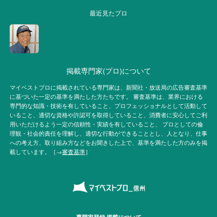
最近見たプロ
掲載専門家(プロ)について
マイベストプロに掲載されている専門家は、新聞社・放送局の広告審査基準
に基づいた一定の基準を満たした方たちです。 審査基準は、業界における
専門的な知識・技術を有していること、プロフェッショナルとして活動して
いること、適切な資格や許認可を取得していること、消費者に安心してご利
用いただけるよう一定の信頼性・実績を有していること、 プロとしての倫
理観・社会的責任を理解し、適切な行動ができることとし、人となり、仕事
への考え方、取り組み方などをお聞きした上で、基準を満たした方のみを掲
載しています。［→
審査基準
］