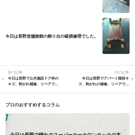
今日は長野老舗旅館の飾り台の破損修理でした。
前の記事
次の記事
今日は長野で公共施設ドア枠の
今日は長野でアパート階段キ
キズ、剥がれ補修、リペアでし
ズ、剥がれの補修、リペアでし
た。
た。
プロのおすすめするコラム
今日は長野で憧れのスーパーカーカウンタックの本