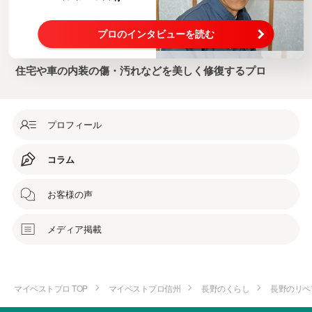
プロのインタビューを読む
住宅や車の内装の傷・汚れなどを美しく修復するプロ
プロフィール
コラム
お客様の声
メディア掲載
マイベストプロ TOP
マイベストプロ信州
長野のくらし
長野のリペ