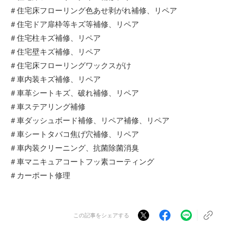
＃住宅床フローリング色あせ剥がれ補修、リペア
＃住宅ドア扉枠等キズ等補修、リペア
＃住宅柱キズ補修、リペア
＃住宅壁キズ補修、リペア
＃住宅床フローリングワックスがけ
＃車内装キズ補修、リペア
＃車革シートキズ、破れ補修、リペア
＃車ステアリング補修
＃車ダッシュボード補修、リペア補修、リペア
＃車シートタバコ焦げ穴補修、リペア
＃車内装クリーニング、抗菌除菌消臭
＃車マニキュアコートフッ素コーティング
＃カーポート修理
この記事をシェアする