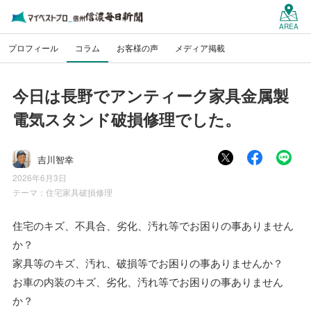
AREA
プロフィール
コラム
お客様の声
メディア掲載
今日は長野でアンティーク家具金属製
電気スタンド破損修理でした。
吉川智幸
2026年6月3日
テーマ：
住宅家具破損修理
住宅のキズ、不具合、劣化、汚れ等でお困りの事ありません
か？
家具等のキズ、汚れ、破損等でお困りの事ありませんか？
お車の内装のキズ、劣化、汚れ等でお困りの事ありません
か？