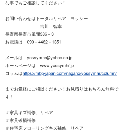
な事でもご相談してください！
お問い合わせはトータルリペア ヨッシー
吉川 智幸
長野県長野市風間386－3
お電話は 090－4462－1351
メールは yossymhr@yahoo.co.jp
ホームページは www.yossymhr.jp
コラムは
https://mbp-japan.com/nagano/yossymhr/column/
までお気軽にご相談ください！お見積りはもちろん無料で
す！
＃家具キズ補修、リペア
＃家具破損補修
＃住宅床フローリングキズ補修、リペア