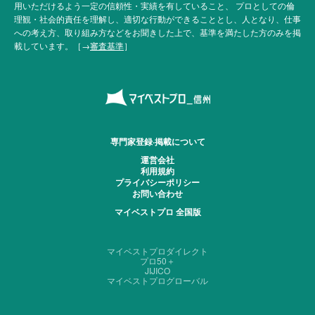
用いただけるよう一定の信頼性・実績を有していること、 プロとしての倫
理観・社会的責任を理解し、適切な行動ができることとし、人となり、仕事
への考え方、取り組み方などをお聞きした上で、基準を満たした方のみを掲
載しています。［→
審査基準
］
専門家登録·掲載について
運営会社
利用規約
プライバシーポリシー
お問い合わせ
マイベストプロ 全国版
マイベストプロダイレクト
プロ50＋
JIJICO
マイベストプログローバル