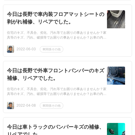
今日は長野で車内装フロアマットシートの
剥がれ補修、リペアでした。
住宅のキズ、不具合、劣化、汚れ等でお困りの事ありませんか？家
具等のキズ、汚れ、破損等でお困りの事ありませんか？お車の内装
のキズ、劣化、汚れ等でお困りの事ありませんか？もしもお困りで
したら、業者...
2022-06-03
車関係その他
今日は長野で外車フロントバンパーのキズ
補修、リペアでした。
住宅のキズ、不具合、劣化、汚れ等でお困りの事ありませんか？家
具等のキズ、汚れ、破損等でお困りの事ありませんか？お車の内装
のキズ、劣化、汚れ等でお困りの事ありませんか？もしもお困りで
したら、業者...
2022-04-08
車関係その他
今日は車トラックのバンパーキズの補修、
リペアでした。