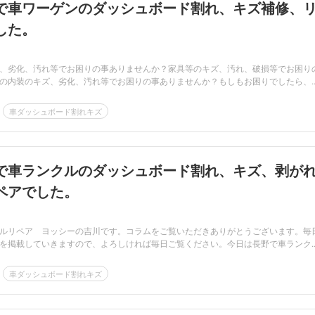
で車ワーゲンのダッシュボード割れ、キズ補修、
した。
、劣化、汚れ等でお困りの事ありませんか？家具等のキズ、汚れ、破損等でお困り
の内装のキズ、劣化、汚れ等でお困りの事ありませんか？もしもお困りでしたら、..
車ダッシュボード割れキズ
で車ランクルのダッシュボード割れ、キズ、剥が
ペアでした。
ルリペア ヨッシーの吉川です。コラムをご覧いただきありがとうございます。毎
を掲載していきますので、よろしければ毎日ご覧ください。今日は長野で車ランク..
車ダッシュボード割れキズ