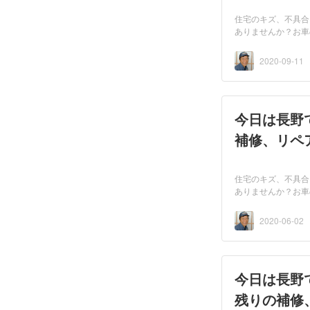
住宅のキズ、不具合
ありませんか？お車
者...
2020-09-11
今日は長野
補修、リペ
住宅のキズ、不具合
ありませんか？お車
者...
2020-06-02
今日は長野
残りの補修