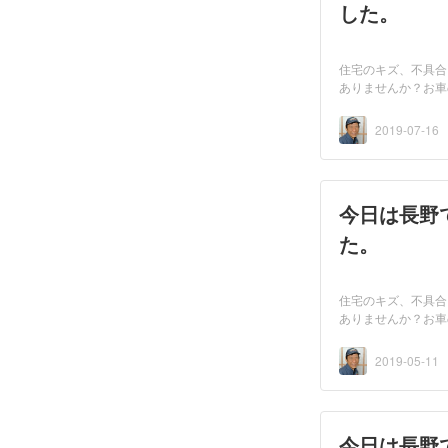
した。
住宅のキズ、不具合
ありませんか？お車
者...
2019-07-16
今日は長野
た。
住宅のキズ、不具合
ありませんか？お車
者...
2019-05-11
今日は長野