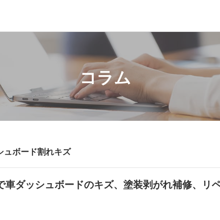
コラム
シュボード割れキズ
で車ダッシュボードのキズ、塗装剥がれ補修、リ