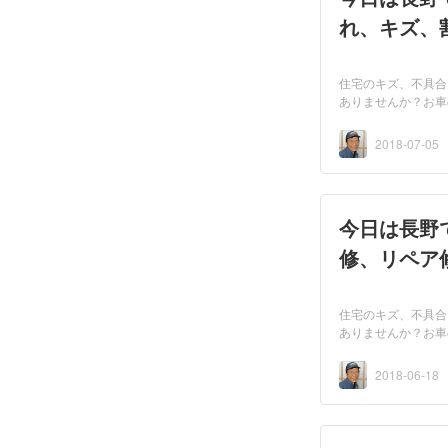
れ、キズ、
住宅のキズ、不具合
ありませんか？お車
2018-07-05
今日は長野
修、リペア
住宅のキズ、不具合
ありませんか？お車
2018-06-18