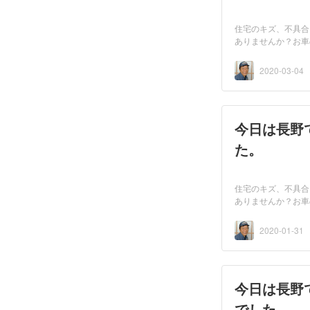
住宅のキズ、不具合
ありませんか？お車
者...
2020-03-04
今日は長野
た。
住宅のキズ、不具合
ありませんか？お車
者...
2020-01-31
今日は長野
でした。