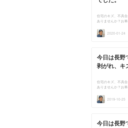
住宅のキズ、不具合
ありませんか？お車
者...
2020-01-24
今日は長野
剥がれ、キ
住宅のキズ、不具合
ありませんか？お車
者...
2019-10-25
今日は長野