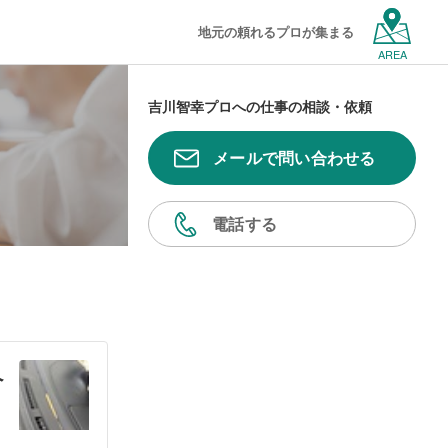
地元の頼れるプロが集まる
AREA
吉川智幸プロへの仕事の相談・依頼
メールで問い合わせる
電話する
ペ