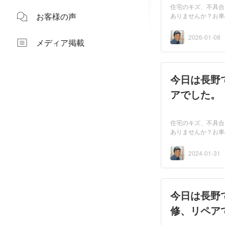
住宅のキズ、不具合
お客様の声
ありませんか？お車
者...
2026-01-08
メディア掲載
今日は長野
アでした。
住宅のキズ、不具合
ありませんか？お車
者...
2024-01-31
今日は長野
修、リペア