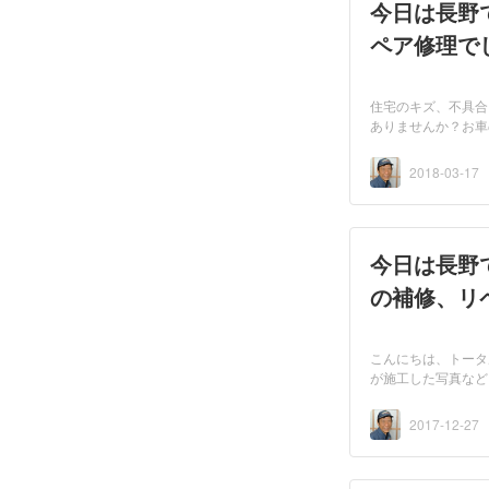
今日は長野
ペア修理で
住宅のキズ、不具合
ありませんか？お車
2018-03-17
今日は長野
の補修、リ
こんにちは、トータ
が施工した写真など
2017-12-27