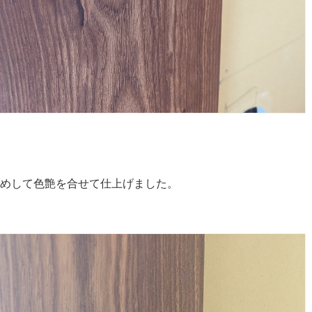
めして色艶を合せて仕上げました。