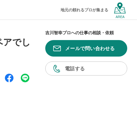
地元の頼れるプロが集まる
AREA
吉川智幸プロへの仕事の相談・依頼
ペアでし
メールで問い合わせる
電話する