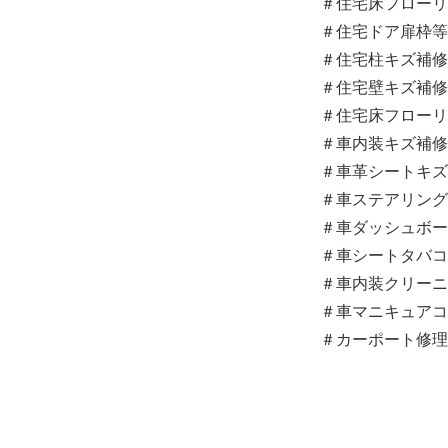
＃住宅床フローリ
＃住宅ドア扉枠等
＃住宅柱キズ補修
＃住宅壁キズ補修
＃住宅床フローリ
＃車内装キズ補修
＃車革シートキズ
＃車ステアリング
＃車ダッシュボー
＃車シートタバコ
＃車内装クリーニ
＃車マニキュアコ
＃カーポート修理