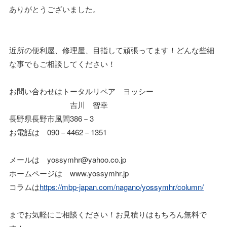
ありがとうございました。
近所の便利屋、修理屋、目指して頑張ってます！どんな些細
な事でもご相談してください！
お問い合わせはトータルリペア ヨッシー
吉川 智幸
長野県長野市風間386－3
お電話は 090－4462－1351
メールは yossymhr@yahoo.co.jp
ホームページは www.yossymhr.jp
コラムは
https://mbp-japan.com/nagano/yossymhr/column/
までお気軽にご相談ください！お見積りはもちろん無料で