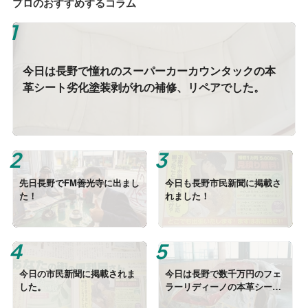
プロのおすすめするコラム
今日は長野で憧れのスーパーカーカウンタックの本
革シート劣化塗装剥がれの補修、リペアでした。
先日長野でFM善光寺に出まし
今日も長野市民新聞に掲載さ
た！
れました！
今日の市民新聞に掲載されま
今日は長野で数千万円のフェ
した。
ラーリディーノの本革シート
の劣化（穴、剥がれ）の補