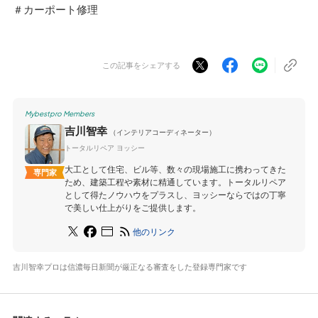
＃カーポート修理
この記事をシェアする
Mybestpro Members
吉川智幸
（インテリアコーディネーター）
トータルリペア ヨッシー
大工として住宅、ビル等、数々の現場施工に携わってきた
専門家
ため、建築工程や素材に精通しています。トータルリペア
として得たノウハウをプラスし、ヨッシーならではの丁寧
で美しい仕上がりをご提供します。
他のリンク
吉川智幸プロは信濃毎日新聞が厳正なる審査をした登録専門家です