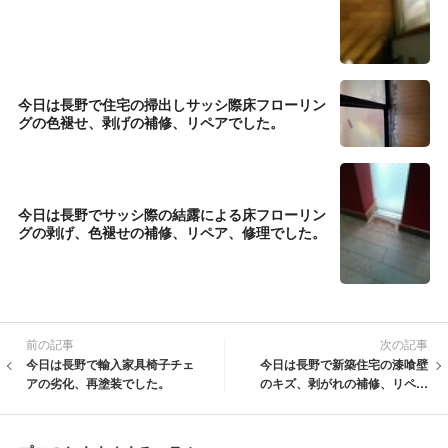
今日は長野で住宅の掃出しサッシ際床フローリン
グの色褪せ、剥げの補修、リペアでした。
今日は長野でサッシ際の結露による床フローリン
グの剥げ、色褪せの補修、リペア、修理でした。
前の記事
次の記事
今日は長野で輸入家具椅子チェ
今日は長野で新築住宅の漆喰壁
アの劣化、再塗装でした。
のキズ、剥がれの補修、リペア
でした。