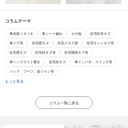
修、リペアでした。
コラムテーマ
車内装ベタツキ
車シート破れ
その他
住宅柱等キズ
車ドア等
住宅壁キズ
住宅クロス壁
住宅サッシキズ等
住宅壁キズ
住宅柱キズ等
住宅階段キズ等
車ヘッドライト磨き
住宅柱キズ
車インパネ、スイッチ等
バッグ、ブーツ、皮ジャン等
もっと見る
コラム一覧に戻る