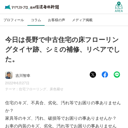
AREA
プロフィール
コラム
お客様の声
メディア掲載
今日は長野で中古住宅の床フローリン
グタイヤ跡、シミの補修、リペアでし
た。
吉川智幸
2022年6月27日
テーマ：
住宅フローリング、床色褪せ
住宅のキズ、不具合、劣化、汚れ等でお困りの事ありません
か？
家具等のキズ、汚れ、破損等でお困りの事ありませんか？
お車の内装のキズ、劣化、汚れ等でお困りの事ありません