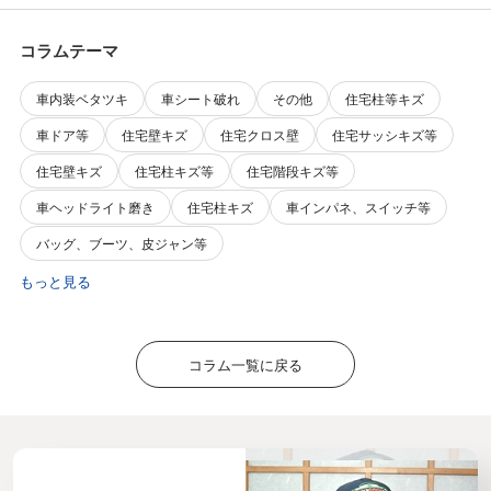
コラムテーマ
車内装ベタツキ
車シート破れ
その他
住宅柱等キズ
車ドア等
住宅壁キズ
住宅クロス壁
住宅サッシキズ等
住宅壁キズ
住宅柱キズ等
住宅階段キズ等
車ヘッドライト磨き
住宅柱キズ
車インパネ、スイッチ等
バッグ、ブーツ、皮ジャン等
もっと見る
コラム一覧に戻る