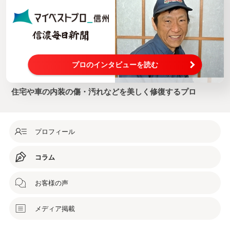
プロのインタビューを読む
住宅や車の内装の傷・汚れなどを美しく修復するプロ
プロフィール
コラム
お客様の声
メディア掲載