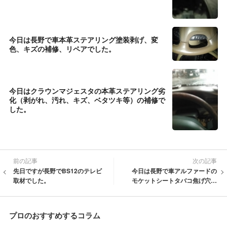
今日は長野で車本革ステアリング塗装剥げ、変
色、キズの補修、リペアでした。
今日はクラウンマジェスタの本革ステアリング劣
化（剥がれ、汚れ、キズ、ベタツキ等）の補修で
した。
前の記事
次の記事
先日ですが長野でBS12のテレビ
今日は長野で車アルファードの
取材でした。
モケットシートタバコ焦げ穴の
補修、リペアでした。
プロのおすすめするコラム