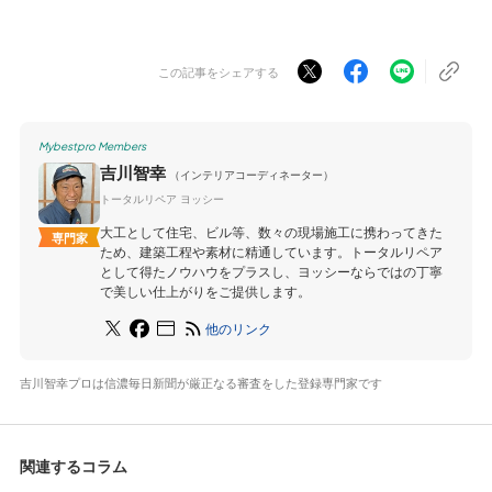
この記事をシェアする
Mybestpro Members
吉川智幸
（インテリアコーディネーター）
トータルリペア ヨッシー
大工として住宅、ビル等、数々の現場施工に携わってきた
専門家
ため、建築工程や素材に精通しています。トータルリペア
として得たノウハウをプラスし、ヨッシーならではの丁寧
で美しい仕上がりをご提供します。
他のリンク
吉川智幸プロは信濃毎日新聞が厳正なる審査をした登録専門家です
関連するコラム