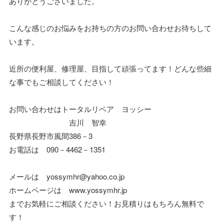
ありがとうございました。
こんな感じのお悩みをお持ちの方のお問い合わせお待ちして
います。
近所の便利屋、修理屋、目指して頑張ってます！どんな些細
な事でもご相談してください！
お問い合わせはトータルリペア ヨッシー
吉川 智幸
長野県長野市風間386－3
お電話は 090－4462－1351
メールは yossymhr@yahoo.co.jp
ホームページは www.yossymhr.jp
までお気軽にご相談ください！お見積りはもちろん無料で
す！