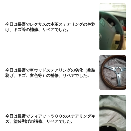
今日は長野でレクサスの本革ステアリングの色剥
げ、キズ等の補修、リペアでした。
今日は長野で車ウッドステアリングの劣化（塗装
剥げ、キズ、変色等）の補修、リペアでした。
今日は長野でフィアット５００のステアリングキ
ズ、塗装剥げの補修、リペアでした。