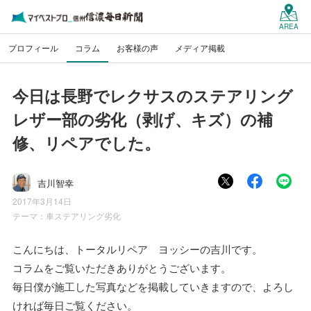
AREA
プロフィール
コラム
お客様の声
メディア掲載
今日は長野でレクサスのステアリング
レザー部の劣化（剥げ、キズ）の補
修、リペアでした。
吉川智幸
2017年3月14日
テーマ：
車ステアリング劣化
こんにちは、トータルリペア ヨッシーの吉川です。
コラムをご覧いただきありがとうございます。
毎日僕が施工した写真などを掲載していきますので、よろし
ければ毎日ご覧ください。