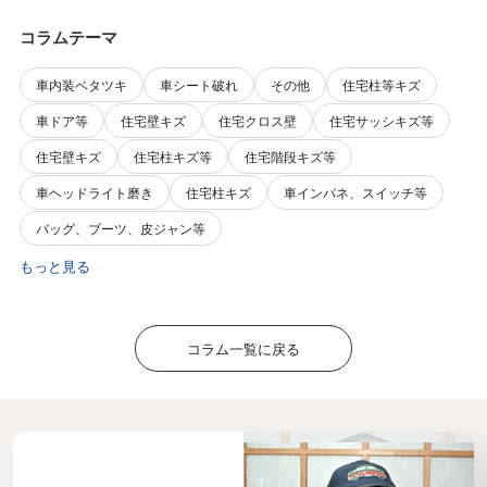
コラムテーマ
車内装ベタツキ
車シート破れ
その他
住宅柱等キズ
車ドア等
住宅壁キズ
住宅クロス壁
住宅サッシキズ等
住宅壁キズ
住宅柱キズ等
住宅階段キズ等
車ヘッドライト磨き
住宅柱キズ
車インパネ、スイッチ等
バッグ、ブーツ、皮ジャン等
もっと見る
コラム一覧に戻る