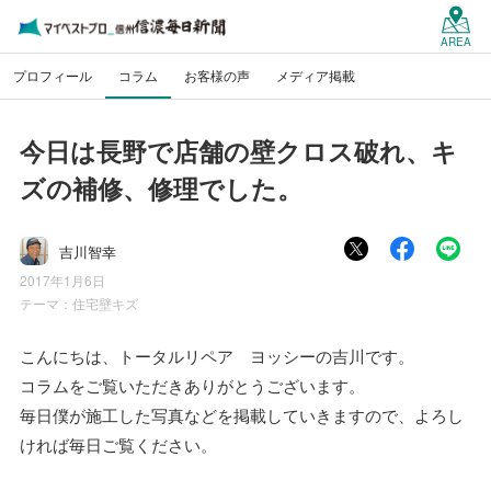
AREA
プロフィール
コラム
お客様の声
メディア掲載
今日は長野で店舗の壁クロス破れ、キ
ズの補修、修理でした。
吉川智幸
2017年1月6日
テーマ：
住宅壁キズ
こんにちは、トータルリペア ヨッシーの吉川です。
コラムをご覧いただきありがとうございます。
毎日僕が施工した写真などを掲載していきますので、よろし
ければ毎日ご覧ください。