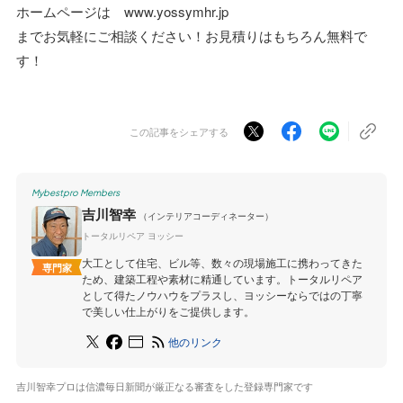
ホームページは www.yossymhr.jp
までお気軽にご相談ください！お見積りはもちろん無料で
す！
この記事をシェアする
Mybestpro Members
吉川智幸
（インテリアコーディネーター）
トータルリペア ヨッシー
大工として住宅、ビル等、数々の現場施工に携わってきた
専門家
ため、建築工程や素材に精通しています。トータルリペア
として得たノウハウをプラスし、ヨッシーならではの丁寧
で美しい仕上がりをご提供します。
他のリンク
吉川智幸プロは信濃毎日新聞が厳正なる審査をした登録専門家です