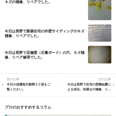
キズの補修、リペアでした。
今日は長野で新築住宅の外壁サイディングのキズ
補修、リペアでした。
今日は長野で店舗壁（石膏ボード）の穴、キズ補
修、リペア修理でした。
前の記事
次の記事
今日の信濃毎日新聞３０頁をご
今日は長野で住宅の窓際結露に
覧ください。
よる劣化、色褪せの補修、リペ
アでした。
プロのおすすめするコラム