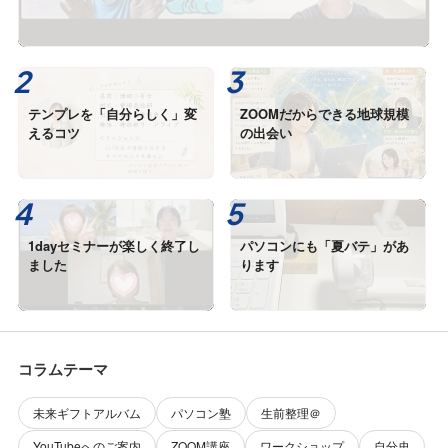
テンプレを「自分らしく」変
ZOOMだからできる地球規模
えるコツ
の出会い
1dayセミナーが楽しく終了し
パソコンにも「夏バテ」があ
ました
ります
コラムテーマ
未来ギフトアルバム
パソコン塾
生前整理＠
YouTubeへのご案内
ZOOM講座
ワークショップ
自分史