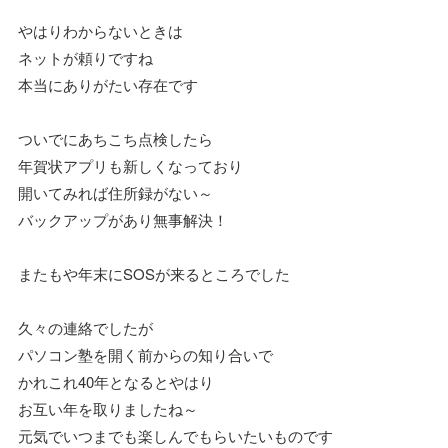
やはりわからないときは
ネットが頼りですね
本当にありがたい存在です
ついでにあちこち点検したら
年賀状アプリも新しくなっており
開いてみれば住所録がない～
バックアップがあり無事解決！
またもや年末にSOSが来るところでした
久々の連絡でしたが
パソコン塾を開く前からの知り合いで
かれこれ40年となるとやはり
お互い年を取りましたね～
元気でいつまでも楽しんでもらいたいものです