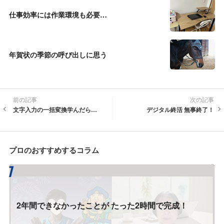
仕事効率には作業環境も必要…
年賀状の季節の呼び出しに思う
前の記事
次の記事
文字入力の一括変換学んだら…
デジタル終活 無事終了！
プロのおすすめするコラム
2年間できなかったことが たった2時間で完成！