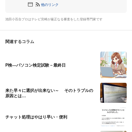
他のリンク
池田小百合プロはテレビ宮崎が厳正なる審査をした登録専門家です
関連するコラム
P検―パソコン検定試験－最終日
来た早々に選択が出来ない～ そのトラブルの
原因とは…
チャット処理はやはり早い・便利