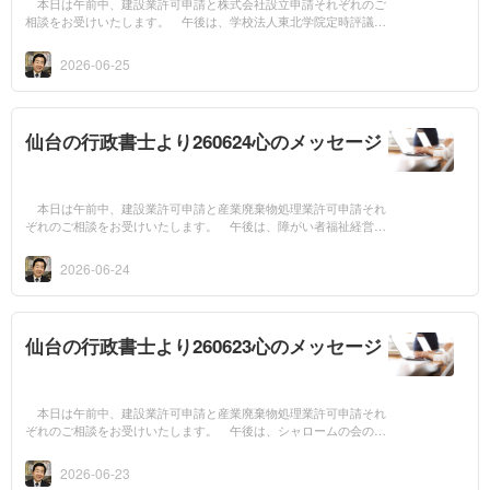
本日は午前中、建設業許可申請と株式会社設立申請それぞれのご
相談をお受けいたします。 午後は、学校法人東北学院定時評議員
会に出席いたします。 今日は丸山芳浩先生の言葉のご紹介です。
＜杭と杭の...
2026-06-25
仙台の行政書士より260624心のメッセージ
本日は午前中、建設業許可申請と産業廃棄物処理業許可申請それ
ぞれのご相談をお受けいたします。 午後は、障がい者福祉経営セ
ミナーに出席いたします。 今日は渡辺和子先生の言葉のご紹介で
す。 人は死...
2026-06-24
仙台の行政書士より260623心のメッセージ
本日は午前中、建設業許可申請と産業廃棄物処理業許可申請それ
ぞれのご相談をお受けいたします。 午後は、シャロームの会のス
タッフ全体研修会に出席いたします。 夕方は、東北学院法学部同
窓会役員と法学...
2026-06-23