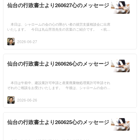
仙台の行政書士より260627心のメッセージ
本日は、シャロームの会の心の障がい者の就労支援相談会に出席
いたします。 今日は丸山芳浩先生の言葉のご紹介です。 ＜杭と
杭の間に（その3）＞ しかし、人間の努力や忍耐だけでは、遠く
離れた杭に網...
2026-06-27
仙台の行政書士より260626心のメッセージ
本日は午前中、建設業許可申請と産業廃棄物処理業許可申請それ
ぞれのご相談をお受けいたします。 午後は、シャロームの会の会
計打ち合せ会に出席いたします。 今日は丸山芳浩先生の言葉のご
紹介です。 ...
2026-06-26
仙台の行政書士より260625心のメッセージ