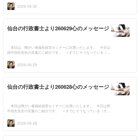
中信生先生の言...
2026-06-30
仙台の行政書士より260629心のメッセージ
本日は、障がい者福祉経営セミナーに出席いたします。 今日は
田中信生先生の言葉のご紹介です。 ＜すでにそうなっている（そ
の2）＞ これは、現在の私たちと同じです。キリストの十字架に
よって罪の赦...
2026-06-29
仙台の行政書士より260628心のメッセージ
本日は障がい者福祉経営セミナーに出席いたします。 今日は田
中信生先生の言葉のご紹介です。 ＜すでにそうなっている（その
1）＞ 「祝福の先取り」「請求書的祈りではなく、領収書的祈
り」というメッ...
2026-06-28