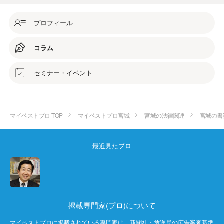
プロフィール
コラム
セミナー・イベント
マイベストプロ TOP
マイベストプロ宮城
宮城の法律関連
宮城の書
最近見たプロ
掲載専門家(プロ)について
マイベストプロに掲載されている専門家は、新聞社・放送局の広告審査基準