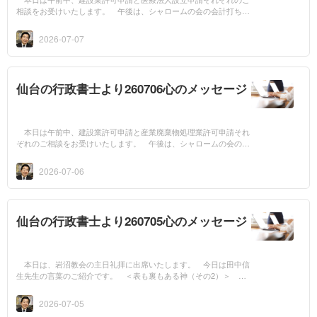
相談をお受けいたします。 午後は、シャロームの会の会計打ち合
せ会に出席いたします。 今日は渡辺和子先生の言葉のご紹介で
す。 時に冗談...
2026-07-07
仙台の行政書士より260706心のメッセージ
本日は午前中、建設業許可申請と産業廃棄物処理業許可申請それ
ぞれのご相談をお受けいたします。 午後は、シャロームの会の就
労支援会議に出席いたします。 今日は田中信生先生の言葉のご紹
介です。 ＜...
2026-07-06
仙台の行政書士より260705心のメッセージ
本日は、岩沼教会の主日礼拝に出席いたします。 今日は田中信
生先生の言葉のご紹介です。 ＜表も裏もある神（その2）＞ 一
方、忘れてはならないのは「表」の部分です。神は本来、私たちに
良いものを与...
2026-07-05