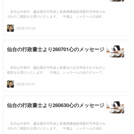
本日は午前中、建設業許可申請と産業廃棄物処理業許可申請それ
ぞれのご相談をお受けいたします。 午後は、シャロームの会B型
事業所エリムの就労支援会議に出席いたします。 今日は渡辺和子
先生の言葉のご...
2026-07-02
仙台の行政書士より260701心のメッセージ
本日は午前中、建設業許可申請と医療法人設立申請それぞれのご
相談をお受けいたします。 午後は、シャロームの会のグループホ
ーム支援研修会に出席いたします。 今日は渡辺和子先生の言葉の
ご紹介です。...
2026-07-01
仙台の行政書士より260630心のメッセージ
本日は午前中、建設業許可申請と産業廃棄物処理業許可申請それ
ぞれのご相談をお受けいたします。 午後は、シャロームの会B型
事業所オリーブの杜の就労支援会議に出席いたします。 今日は田