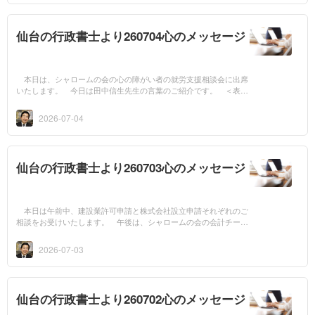
仙台の行政書士より260704心のメッセージ
本日は、シャロームの会の心の障がい者の就労支援相談会に出席
いたします。 今日は田中信生先生の言葉のご紹介です。 ＜表も
裏もある神（その1）＞ スマートフォンの複雑な料金体系に戸惑
うことがあり...
2026-07-04
仙台の行政書士より260703心のメッセージ
本日は午前中、建設業許可申請と株式会社設立申請それぞれのご
相談をお受けいたします。 午後は、シャロームの会の会計チーム
打ち合せ会に出席いたします。 今日は渡辺和子先生の言葉のご紹
介です。 私...
2026-07-03
仙台の行政書士より260702心のメッセージ