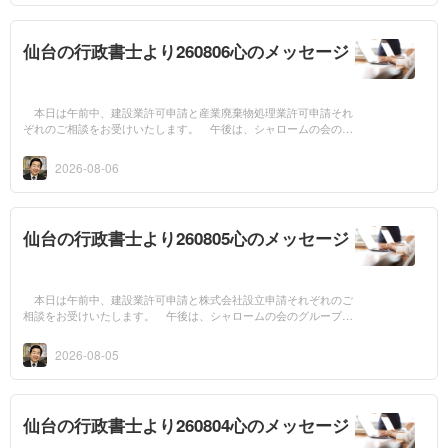
仙台の行政書士より260806心のメッセージ
本日は午前中、建設業許可申請と産業廃棄物処理業許可申請それ
ぞれのご相談をお受けいたします。 午後は、シャロームの会の研
修打ち合せ会に出席いたします。 今日は丸山芳浩先生の言葉のご
紹介です。 ...
2026-08-06
仙台の行政書士より260805心のメッセージ
本日は午前中、建設業許可申請と株式会社設立申請それぞれのご
相談をお受けいたします。 午後は、シャロームの会のグループホ
ーム運営会議に出席いたします。 今日は丸山芳浩先生の言葉のご
紹介です。 ...
2026-08-05
仙台の行政書士より260804心のメッセージ