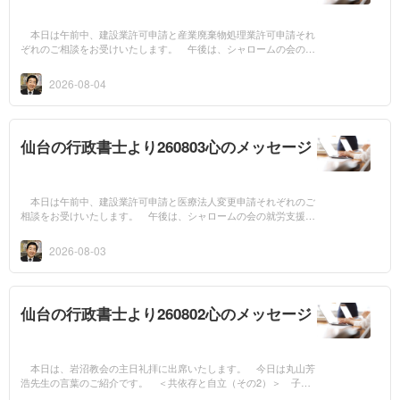
本日は午前中、建設業許可申請と産業廃棄物処理業許可申請それ
ぞれのご相談をお受けいたします。 午後は、シャロームの会の会
計打ち合せ会に出席いたします。 今日はアルフレッド・アドラー
の言葉のご紹介...
2026-08-04
仙台の行政書士より260803心のメッセージ
本日は午前中、建設業許可申請と医療法人変更申請それぞれのご
相談をお受けいたします。 午後は、シャロームの会の就労支援会
議に出席いたします。 今日は田中信生先生の言葉のご紹介です。
＜老舗の決...
2026-08-03
仙台の行政書士より260802心のメッセージ
本日は、岩沼教会の主日礼拝に出席いたします。 今日は丸山芳
浩先生の言葉のご紹介です。 ＜共依存と自立（その2）＞ 子ど
もは両親の豊かな愛によって成長します。母親の包み込む愛に対