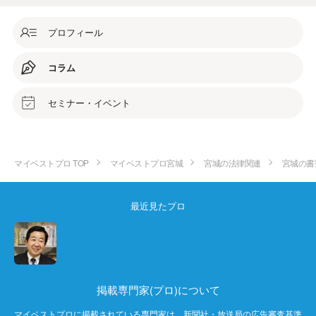
プロフィール
コラム
セミナー・イベント
マイベストプロ TOP
マイベストプロ宮城
宮城の法律関連
宮城の書
最近見たプロ
掲載専門家(プロ)について
マイベストプロに掲載されている専門家は、新聞社・放送局の広告審査基準