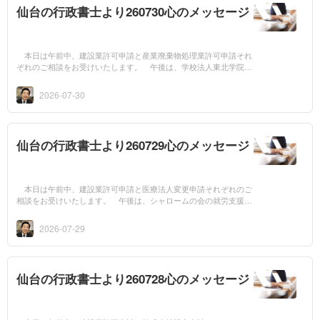
仙台の行政書士より260730心のメッセージ
本日は午前中、建設業許可申請と産業廃棄物処理業許可申請それ
ぞれのご相談をお受けいたします。 午後は、学校法人東北学院評
議員会に出席いたします。 今日は丸山芳浩先生の言葉のご紹介で
す。 ＜逆風...
2026-07-30
仙台の行政書士より260729心のメッセージ
本日は午前中、建設業許可申請と医療法人変更申請それぞれのご
相談をお受けいたします。 午後は、シャロームの会の就労支援会
議に出席いたします。 今日は丸山芳浩先生の言葉のご紹介です。
＜逆風を乗...
2026-07-29
仙台の行政書士より260728心のメッセージ