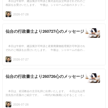
本日は午前中、建設業許可申請と株式会社設立申請それぞれのご
相談をお受けいたします。 午後は、シャロームの会のスタッフ研
修会に出席いたします。 今日は丸山芳浩先生の言葉のご紹介で
す。 ＜心が変...
2026-07-28
仙台の行政書士より260727心のメッセージ
本日は午前中、建設業許可申請と産業廃棄物処理業許可申請それ
ぞれのご相談をお受けいたします。 午後は、シャロームの会の就
労支援会議に出席いたします。 今日は丸山芳浩先生の言葉のご紹
介です。 ＜...
2026-07-27
仙台の行政書士より260726心のメッセージ
本日は、岩沼教会の主日礼拝に出席いたします。 今日は丸山芳
浩先生の言葉のご紹介です。 ＜時代の転換期に心すること（その
3）＞ 現代における一つの例が、AI（人工知能）の活用です。202
6年からGoogl...
2026-07-26