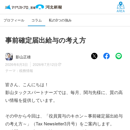
AREA
プロフィール
コラム
私の3つの強み
事前確定届出給与の考え方
影山正雄
2026年6月3日
2026年7月12日
テーマ：
税務情報
皆さん、こんにちは！
影山タックスパートナーズでは、毎月、関与先様に、質の高
い情報を提供しています。
その中から今回は、「役員賞与のキホン～事前確定届出給与
の考え方～」（Tax Newsletter3月号）をご案内します。