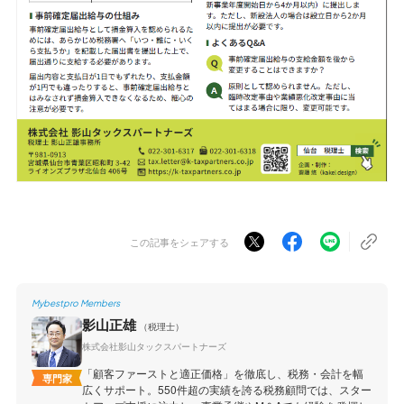
この記事をシェアする
Mybestpro Members
影山正雄
（税理士）
株式会社影山タックスパートナーズ
「顧客ファーストと適正価格」を徹底し、税務・会計を幅
専門家
広くサポート。550件超の実績を誇る税務顧問では、スター