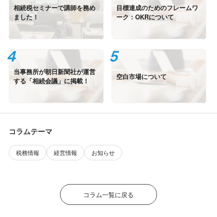
相続税セミナーで講師を務め
目標達成のためのフレームワ
ました！
ーク：OKRについて
当事務所が朝日新聞社が運営
空白市場について
する「相続会議」に掲載！
コラムテーマ
税務情報
経営情報
お知らせ
コラム一覧に戻る