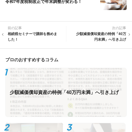
令和7年度税制改正で年末調整が変わる！
前の記事
次の記事
相続税セミナーで講師を務めま
少額減価償却資産の特例「40万
した！
円未満」へ引き上げ
プロのおすすめするコラム
少額減価償却資産の特例「40万円未満」へ引き上げ