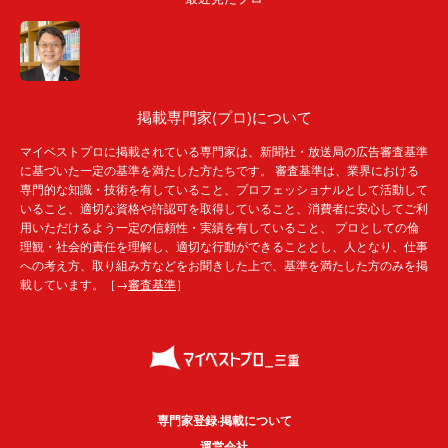
掲載専門家(プロ)について
マイベストプロに掲載されている専門家は、新聞社・放送局の広告審査基準
に基づいた一定の基準を満たした方たちです。 審査基準は、業界における
専門的な知識・技術を有していること、プロフェッショナルとして活動して
いること、適切な資格や許認可を取得していること、消費者に安心してご利
用いただけるよう一定の信頼性・実績を有していること、 プロとしての倫
理観・社会的責任を理解し、適切な行動ができることとし、人となり、仕事
への考え方、取り組み方などをお聞きした上で、基準を満たした方のみを掲
載しています。［→
審査基準
］
専門家登録·掲載について
運営会社