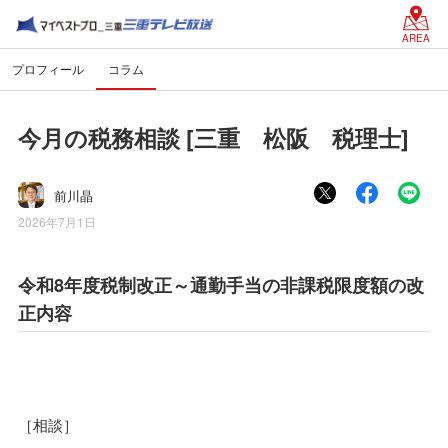
AREA
プロフィール
コラム
今月の税務相談 [三重 松阪 税理士]
前川晶
2026年7月1日
令和8年度税制改正～通勤手当の非課税限度額の改
正内容
［相談］