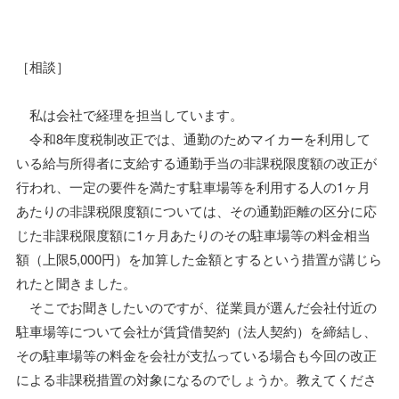
［相談］
私は会社で経理を担当しています。
令和8年度税制改正では、通勤のためマイカーを利用して
いる給与所得者に支給する通勤手当の非課税限度額の改正が
行われ、一定の要件を満たす駐車場等を利用する人の1ヶ月
あたりの非課税限度額については、その通勤距離の区分に応
じた非課税限度額に1ヶ月あたりのその駐車場等の料金相当
額（上限5,000円）を加算した金額とするという措置が講じら
れたと聞きました。
そこでお聞きしたいのですが、従業員が選んだ会社付近の
駐車場等について会社が賃貸借契約（法人契約）を締結し、
その駐車場等の料金を会社が支払っている場合も今回の改正
による非課税措置の対象になるのでしょうか。教えてくださ