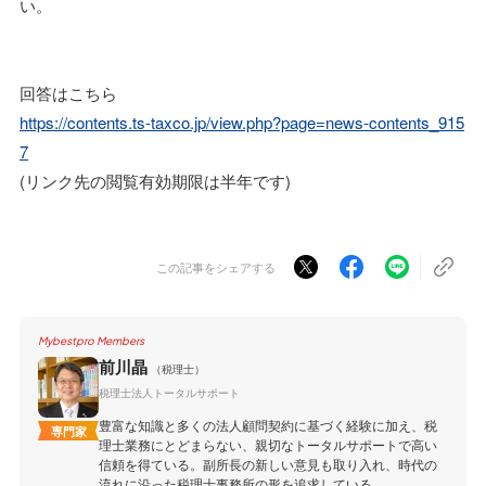
い。
回答はこちら
https://contents.ts-taxco.jp/view.php?page=news-contents_915
7
(リンク先の閲覧有効期限は半年です)
この記事をシェアする
Mybestpro Members
前川晶
（税理士）
税理士法人トータルサポート
豊富な知識と多くの法人顧問契約に基づく経験に加え、税
専門家
理士業務にとどまらない、親切なトータルサポートで高い
信頼を得ている。副所長の新しい意見も取り入れ、時代の
流れに沿った税理士事務所の形を追求している。