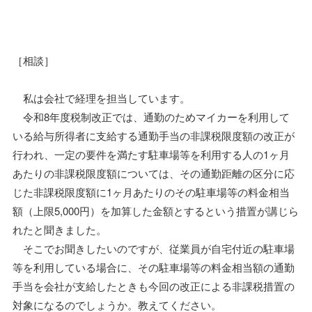
［相談］
私は会社で経理を担当しています。
令和8年度税制改正では、通勤のためマイカーを利用して
いる給与所得者に支給する通勤手当の非課税限度額の改正が
行われ、一定の要件を満たす駐車場等を利用する人の1ヶ月
あたりの非課税限度額については、その通勤距離の区分に応
じた非課税限度額に1ヶ月あたりのその駐車場等の料金相当
額（上限5,000円）を加算した金額とするという措置が講じら
れたと聞きました。
そこでお聞きしたいのですが、従業員が自宅付近の駐車場
等を利用している場合に、その駐車場等の料金相当額の通勤
手当を会社が支給したときも今回の改正による非課税措置の
対象になるのでしょうか。教えてください。