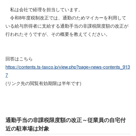
私は会社で経理を担当しています。
令和8年度税制改正では、通勤のためマイカーを利用して
いる給与所得者に支給する通勤手当の非課税限度額の改正が
行われたそうですが、その概要を教えてください。
回答はこちら
https://contents.ts-taxco.jp/view.php?page=news-contents_913
7
(リンク先の閲覧有効期限は半年です)
通勤手当の非課税限度額の改正～従業員の自宅付
近の駐車場は対象