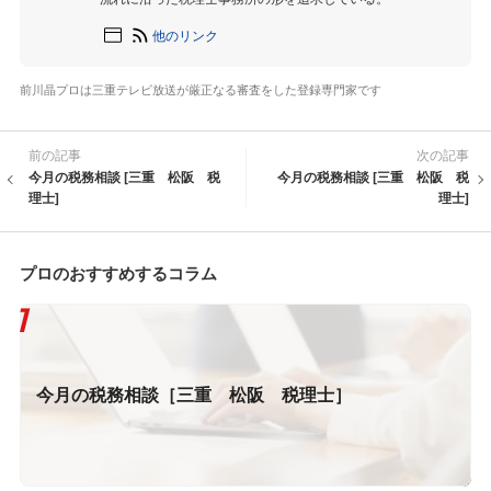
他のリンク
前川晶プロは三重テレビ放送が厳正なる審査をした登録専門家です
前の記事
次の記事
今月の税務相談 [三重 松阪 税
今月の税務相談 [三重 松阪 税
理士]
理士]
プロのおすすめするコラム
今月の税務相談［三重 松阪 税理士］