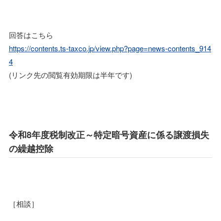
回答はこちら
https://contents.ts-taxco.jp/view.php?page=news-contents_914
4
(リンク先の閲覧有効期限は半年です)
令和8年度税制改正～特定暗号資産に係る譲渡損失
の繰越控除
［相談］