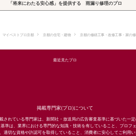
「将来にわたる安心感」を提供する 雨漏り修理のプロ
マイベストプロ京都
京都の住宅・建物
京都の修繕工事・改修工事・家の修
最近見たプロ
掲載専門家(プロ)について
載されている専門家は、新聞社・放送局の広告審査基準に基づいた一定
査基準は、業界における専門的な知識・技術を有していること、プロフ
、適切な資格や許認可を取得していること、消費者に安心してご利用い