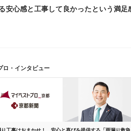
る安心感と工事して良かったという満足
プロ・インタビュー
漏り工事はおまかせ！ 安心と喜びを提供する「雨漏り救急