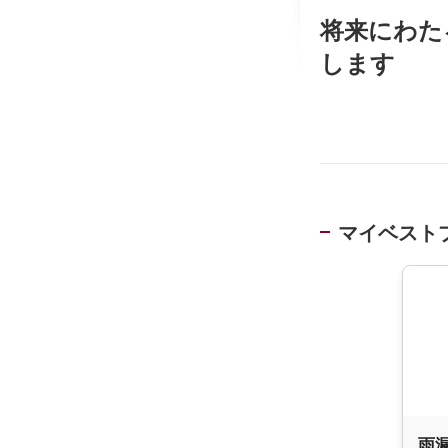
将来にわた
します
マイベスト
雨