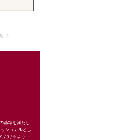
理
の基準を満たし
ェッショナルとし
ただけるよう一