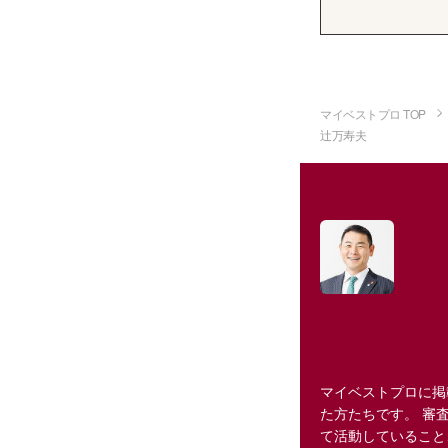
マイベストプロ TOP
辻万寿夫
マイベストプロに掲
た方たちです。 審
て活動していること