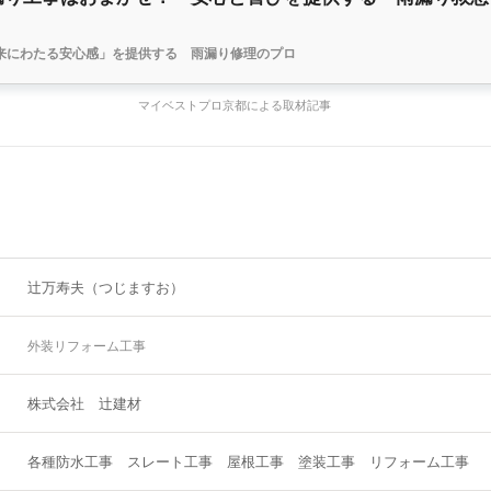
」
来にわたる安心感」を提供する 雨漏り修理のプロ
マイベストプロ京都による取材記事
辻万寿夫（つじますお）
外装リフォーム工事
株式会社 辻建材
各種防水工事 スレート工事 屋根工事 塗装工事 リフォーム工事