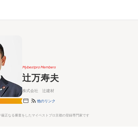
Mybestpro Members
辻万寿夫
株式会社 辻建材
他のリンク
が厳正なる審査をしたマイベストプロ京都の登録専門家です