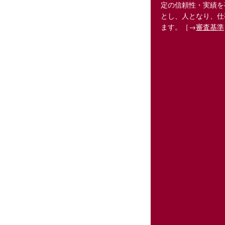
定の信頼性・実績を
とし、人となり、仕
ます。［→
審査基準