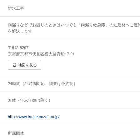
防水工事
雨漏りなどでお困りのときはいつでも「雨漏り救急隊」の辻建材へご連
を解決します
〒612-8297
京都府京都市伏見区横大路貴船17-21
地図を見る
24時間（24時間対応、調査は予約制）
無休（年末年始は除く）
http://www.tsuji-kenzai.co.jp/
所属団体