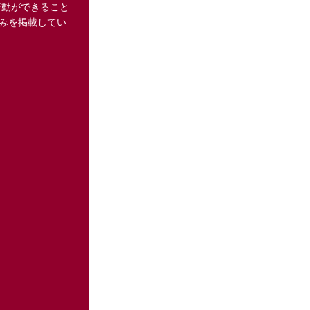
行動ができること
みを掲載してい