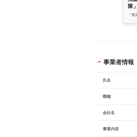
隊
「将
事業者情報
氏名
職種
会社名
事業内容