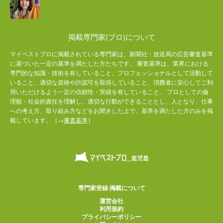
掲載専門家(プロ)について
マイベストプロに掲載されている専門家は、新聞社・放送局の広告審査基準
に基づいた一定の基準を満たした方たちです。 審査基準は、業界における
専門的な知識・技術を有していること、プロフェッショナルとして活動して
いること、適切な資格や許認可を取得していること、消費者に安心してご利
用いただけるよう一定の信頼性・実績を有していること、 プロとしての倫
理観・社会的責任を理解し、適切な行動ができることとし、人となり、仕事
への考え方、取り組み方などをお聞きした上で、基準を満たした方のみを掲
載しています。［→
審査基準
］
専門家登録·掲載について
運営会社
利用規約
プライバシーポリシー