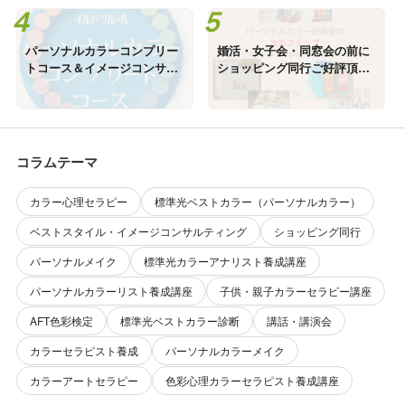
パーソナルカラーコンプリー
婚活・女子会・同窓会の前に
トコース＆イメージコンサル
ショッピング同行ご好評頂い
ティングご好評頂いてます＠
てます＠鹿児島
鹿児島
コラムテーマ
カラー心理セラピー
標準光ベストカラー（パーソナルカラー）
ベストスタイル・イメージコンサルティング
ショッピング同行
パーソナルメイク
標準光カラーアナリスト養成講座
パーソナルカラーリスト養成講座
子供・親子カラーセラピー講座
AFT色彩検定
標準光ベストカラー診断
講話・講演会
カラーセラピスト養成
パーソナルカラーメイク
カラーアートセラピー
色彩心理カラーセラピスト養成講座