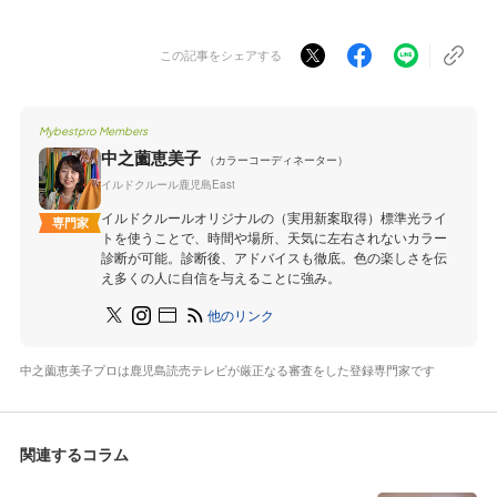
この記事をシェアする
Mybestpro Members
中之薗恵美子
（カラーコーディネーター）
イルドクルール鹿児島East
イルドクルールオリジナルの（実用新案取得）標準光ライ
専門家
トを使うことで、時間や場所、天気に左右されないカラー
診断が可能。診断後、アドバイスも徹底。色の楽しさを伝
え多くの人に自信を与えることに強み。
他のリンク
中之薗恵美子プロは鹿児島読売テレビが厳正なる審査をした登録専門家です
関連するコラム