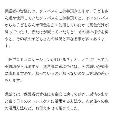
保護者の皆様には、クレパスをご持参頂きますが、子どもさ
ん達が使用していたクレパスをご持参頂くと、そのクレパス
からも子どもさんが何色をよく使用していたか（黄色だけが
減っていたり、赤だけが減っていたりと）その頃の様子を伺
うと、その頃の子どもさんの状況と重なる事が多々ありま
す。
「色でコミュニケーションが取れる？」と、どこに行っても
不思議がられますが、無意識に選ぶ色には、今の思いが如実
に表れますので、知っているのと知らないのでは雲泥の差が
あります。
講話では、保護者の皆様にも童心に戻って頂き、感情を出す
と言う日々のストレスケアに活用する方法や、衣食住への色
の活用方法など、お伝えさせて頂きました。