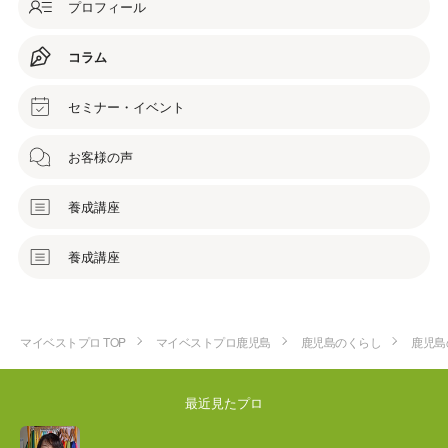
プロフィール
コラム
セミナー・イベント
お客様の声
養成講座
養成講座
マイベストプロ TOP
マイベストプロ鹿児島
鹿児島のくらし
鹿児島
最近見たプロ