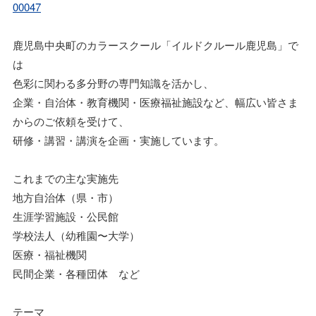
00047
鹿児島中央町のカラースクール「イルドクルール鹿児島」で
は
色彩に関わる多分野の専門知識を活かし、
企業・自治体・教育機関・医療福祉施設など、幅広い皆さま
からのご依頼を受けて、
研修・講習・講演を企画・実施しています。
これまでの主な実施先
地方自治体（県・市）
生涯学習施設・公民館
学校法人（幼稚園〜大学）
医療・福祉機関
民間企業・各種団体 など
テーマ