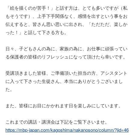
「絵を描くのが苦手！」と話す方は、とても多いですが（私
もそうです）、上手下手関係なく、感情を出すという事をお
伝えすると、皆さん思い思いに出され、「ただただ、楽しか
った！」と話して下さる方も。
日々、子どもさんの為に、家族の為に、お仕事に頑張ってい
る保護者の皆様のリフレッシュになって頂けたら幸いです。
受講頂きました皆様、ご準備頂いた担当の方、アシスタント
に入って下さった生徒さん、本当にありがとうございまし
た。
また、皆様にお目にかかれます日を楽しみにしています。
これまでの講話・講演会は下記をご覧下さいませ。
https://mbp-japan.com/kagoshima/nakanosono/column/?jid=46