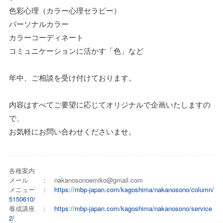
色彩心理（カラー心理セラピー）
パーソナルカラー
カラーコーディネート
コミュニケーションに活かす「色」など
年中、ご相談を受け付けております。
内容はすべてご要望に応じてオリジナルで企画いたしますの
で、
お気軽にお問い合わせくださいませ。
各種案内
メール ： nakanosonoemiko@gmail.com
メニュー ：
https://mbp-japan.com/kagoshima/nakanosono/column/
5150610/
養成講座 ：
https://mbp-japan.com/kagoshima/nakanosono/service
2/