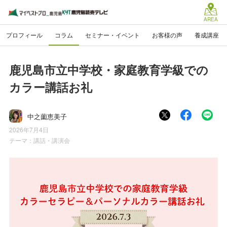
AREA
プロフィール
コラム
セミナー・イベント
お客様の声
養成講座
鹿児島市立中学校・家庭教育学級での
カラー講話お礼
中之薗恵美子
2026年7月4日
テーマ：
講話・講演会