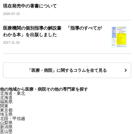
現在発売中の著書について
2020-07-15
医療機関の個別指導の解説書 「指導のすべてが
わかる本」を出版しました
2017-11-18
「医療・病院」に関するコラムを全て見る
他の地域から医療・病院その他の専門家を探す
北海道・東北
北海道
福島県
関東
東京都
埼玉県
北陸・甲信越
山梨県
新潟県
富山県