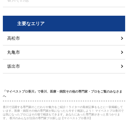
主要なエリア
高松市
丸亀市
坂出市
「マイベストプロ香川」で香川、医療・病院その他の専門家・プロをご覧のみなさま
へ
香川で活躍する専門家のこだわりや魅力をご紹介！ライターの取材記事をもとに一挙掲載して
います。医療・病院その他の専門家が気になったら今すぐ相談しよう！ マイベストプロ香川で
は気になったプロにはその場で相談もできます。あなたにあった専門家がきっと見つかりま
す。 香川のみんなが注目の専門家プロ探しは【マイベストプロ香川】