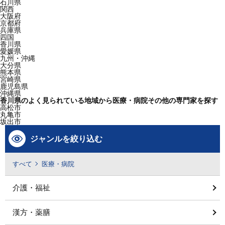
石川県
関西
大阪府
京都府
兵庫県
四国
香川県
愛媛県
九州・沖縄
大分県
熊本県
宮崎県
鹿児島県
沖縄県
香川県のよく見られている地域から医療・病院その他の専門家を探す
高松市
丸亀市
坂出市
ジャンルを絞り込む
すべて
医療・病院
介護・福祉
漢方・薬膳