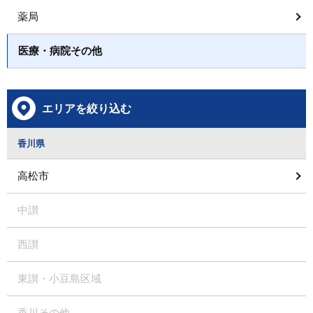
薬局
医療・病院その他
エリアを絞り込む
香川県
高松市
中讃
西讃
東讃・小豆島区域
香川その他