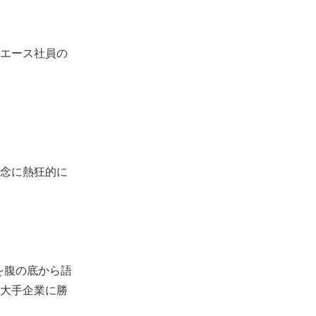
エース社員の
念に熱狂的に
を腹の底から語
大手企業に勝