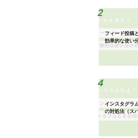
フィード投稿
効果的な使い
インスタグラ
の対処法（ス
など）