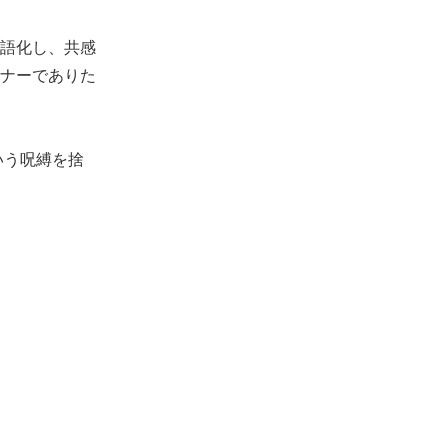
語化し、共感
ナーでありた
いう呪縛を捨