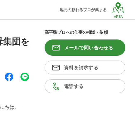
地元の頼れるプロが集まる
AREA
髙平聡プロへの仕事の相談・依頼
母集団を
メールで問い合わせる
資料を請求する
電話する
にちは。