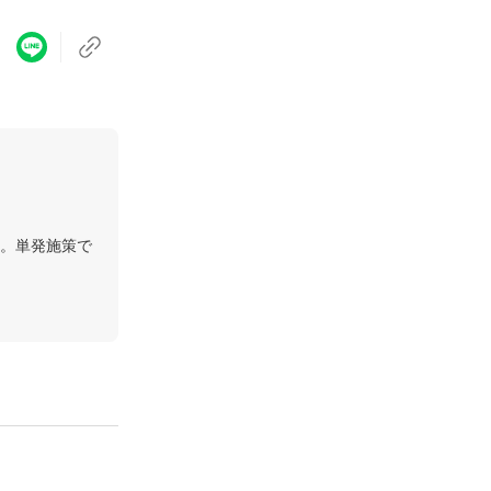
。単発施策で