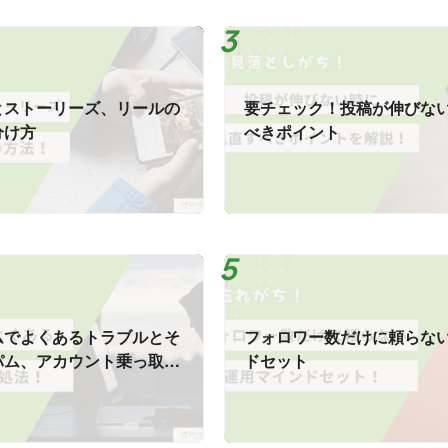
とストーリーズ、リールの
要チェック！投稿が伸びな
分け方
べきポイント
ムでよくあるトラブルとそ
フォロワー数だけに頼らな
パム、アカウント乗っ取り
ドセット