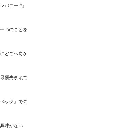
パニー 2』
一つのことを
にどこへ向か
最優先事項で
ペック」での
興味がない