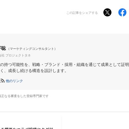
この記事をシェアする
平聡
（マーケティングコンサルタント）
会社 プロジェクトタネ
の持つ可能性を、戦略・ブランド・採用・組織を通じて成果として証明
く、成長し続ける構造を設計します。
他のリンク
厳正なる審査をした登録専門家です