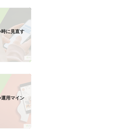
い時に見直す
い運用マイン