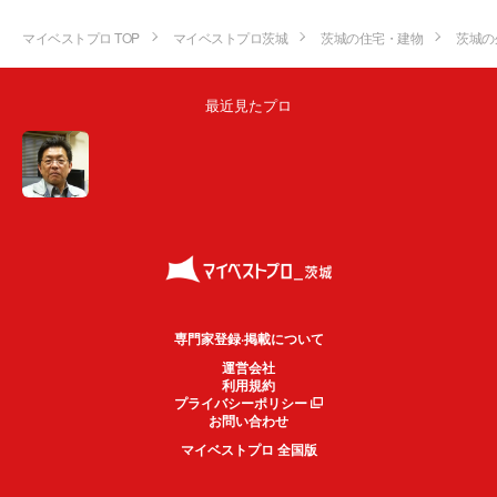
マイベストプロ TOP
マイベストプロ茨城
茨城の住宅・建物
茨城の
最近見たプロ
専門家登録·掲載について
運営会社
利用規約
プライバシーポリシー
お問い合わせ
マイベストプロ 全国版