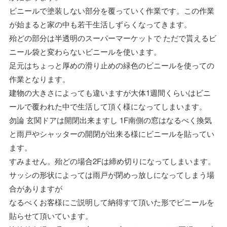
ビニールで塗装しない部分を覆っていく作業です。この作業
が始まると家の中も若干生活しずらくなってきます。
殆どの部分は半透明のスーパーマーケットで ただで貰えるビ
ニール袋と変わらないビニールを使います。
足元はちょっと厚めの滑り止めの緑色のビニールを使っての
作業となります。
建物の大きさによっても違いますが大体1週間くらいはビニ
ールで覆われた中で生活して頂く様になってしまいます。
勿論 玄関ドアは開閉出来ますし 1F南側の窓はなるべく換気
と雨戸やシャッターの開閉が出来る様にビニールを貼ってい
ます。
すみません。殆どの場合2Fは締め切りになってしまいます。
サッシの形状によっては雨戸が閉めっ放しになってしまう場
合がありますが
なるべくお客様にご説明して納得すて頂いた形でビニールを
貼らせて頂いています。