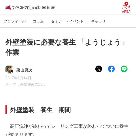
AREA
プロフィール
コラム
セミナー・イベント
ギャラリー
外壁塗装に必要な養生 「ようじょう」
作業
栗山勇次
2017年2月14日
テーマ：
外壁塗装の話し
外壁塗装 養生 期間
高圧洗浄が終わってシーリング工事が終わってついに養生
が始まります。