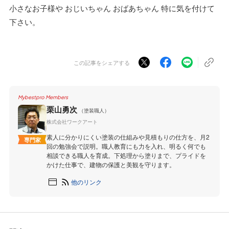
小さなお子様や おじいちゃん おばあちゃん 特に気を付けて
下さい。
この記事をシェアする
Mybestpro Members
栗山勇次
（塗装職人）
株式会社ワークアート
素人に分かりにくい塗装の仕組みや見積もりの仕方を、月2
専門家
回の勉強会で説明。職人教育にも力を入れ、明るく何でも
相談できる職人を育成。下処理から塗りまで、プライドを
かけた仕事で、建物の保護と美観を守ります。
他のリンク