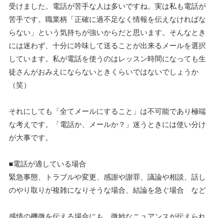
受けました。電話が苦手な人は多いですね。実は私も電話が
苦手です。職業柄「正確に過不足なく情報を伝えなければな
らない」という気持ちが強いからだと思います。そんなとき
には迷わず、十分に吟味して送ることが出来るメールを選択
しています。私が電話を使うのはレッスン時間になっても生
徒さんがおみえにならないときくらいではないでしょうか
（笑）
それにしても「全てメールにすること」は不可能であり極端
な考えです。「電話か、メールか？」迷うときには使い分け
が大事です。
■電話が適している場合
緊急事態、トラブルや変更、感謝や謝罪、議論や相談、話し
のやり取りが複雑になりそうな場合、結論を急ぐ場合 など
感情の機微を伝える場合にも、微妙なニュアンスが伝えられ