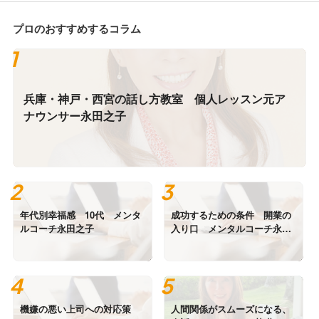
プロのおすすめするコラム
兵庫・神戸・西宮の話し方教室 個人レッスン元ア
ナウンサー永田之子
年代別幸福感 10代 メンタ
成功するための条件 開業の
ルコーチ永田之子
入り口 メンタルコーチ永田
之子
機嫌の悪い上司への対応策
人間関係がスムーズになる、