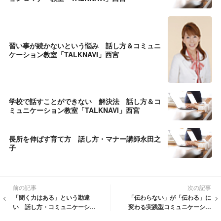
習い事が続かないという悩み 話し方＆コミュニ
ケーション教室「TALKNAVI」西宮
学校で話すことができない 解決法 話し方＆コ
ミュニケーション教室「TALKNAVI」西宮
長所を伸ばす育て方 話し方・マナー講師永田之
子
前の記事
次の記事
「聞く力はある」という勘違
「伝わらない」が「伝わる」に
い 話し方・コミュニケーショ
変わる実践型コミュニケーショ
ン講師永田之子
ン教室「TALKNAVI」西宮