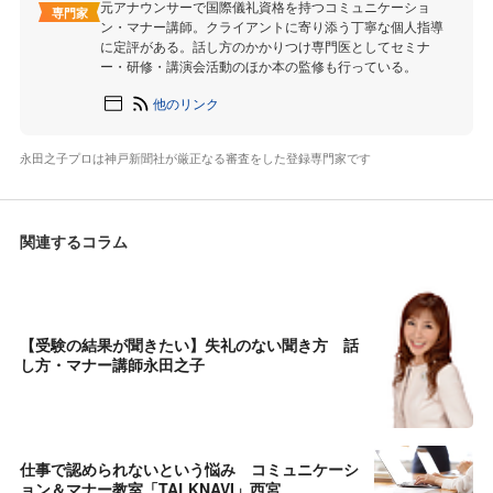
元アナウンサーで国際儀礼資格を持つコミュニケーショ
専門家
ン・マナー講師。クライアントに寄り添う丁寧な個人指導
に定評がある。話し方のかかりつけ専門医としてセミナ
ー・研修・講演会活動のほか本の監修も行っている。
他のリンク
永田之子プロは神戸新聞社が厳正なる審査をした登録専門家です
関連するコラム
【受験の結果が聞きたい】失礼のない聞き方 話
し方・マナー講師永田之子
仕事で認められないという悩み コミュニケーシ
ョン＆マナー教室「TALKNAVI」西宮