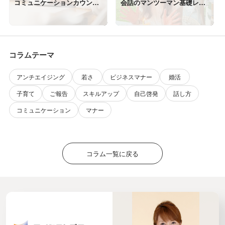
コミュニケーションカウンセ
会話のマンツーマン基礎レッ
ラー永田之子
スン 神戸・西宮・大阪
コラムテーマ
アンチエイジング
若さ
ビジネスマナー
婚活
子育て
ご報告
スキルアップ
自己啓発
話し方
コミュニケーション
マナー
コラム一覧に戻る