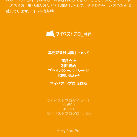
への考え方、取り組み方などをお聞きした上で、基準を満たした方のみを掲
載しています。［→
審査基準
］
専門家登録·掲載について
運営会社
利用規約
プライバシーポリシー
お問い合わせ
マイベストプロ 全国版
マイベストプロダイレクト
プロ50＋
JIJICO
マイベストプログローバル
© My Best Pro