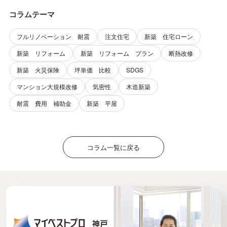
コラムテーマ
フルリノベーション 耐震
注文住宅
新築 住宅ローン
新築 リフォーム
新築 リフォーム プラン
断熱改修
新築 火災保険
坪単価 比較
SDGS
マンション大規模改修
気密性
木造新築
耐震 費用 補助金
新築 平屋
コラム一覧に戻る