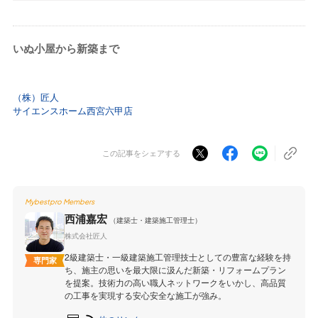
いぬ小屋から新築まで
（株）匠人
サイエンスホーム西宮六甲店
この記事をシェアする
Mybestpro Members
西浦嘉宏
（建築士・建築施工管理士）
株式会社匠人
2級建築士・一級建築施工管理技士としての豊富な経験を持
専門家
ち、施主の思いを最大限に汲んだ新築・リフォームプラン
を提案。技術力の高い職人ネットワークをいかし、高品質
の工事を実現する安心安全な施工が強み。