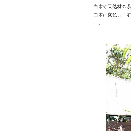
白木や天然材の場
白木は変色します
す。