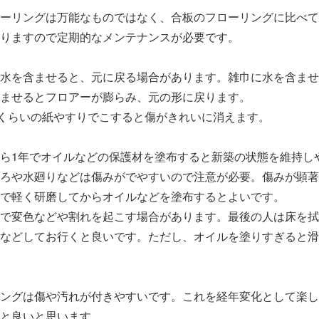
ーリングは万能なものではなく、合板のフローリングに比べて
りますので定期的なメンテナンスが必要です。
水を含ませると、元に戻る場合があります。雑巾に水を含ませ
ませるとフロアーが膨らみ、元の形に戻ります。
番くらいの紙やすりでこすると傷がきれいに消えます。
ら1年でオイルなどの保護材を塗布すると新築の状態を維持し
ろや水廻りなどは傷みがでやすいので注意が必要。傷みが顕著な
で軽く研磨してからオイルなどを塗布するとよいです。
で変色などや割れを起こす場合があります。最後の人は床を拭
などしてお行くと良いです。ただし、オイルを塗りすぎると滑
ングは傷や汚れが付きやすいです。これを経年変化として楽し
と良いと思います。