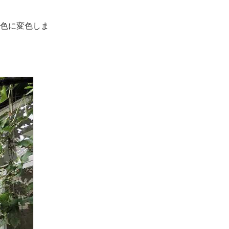
色に変色しま