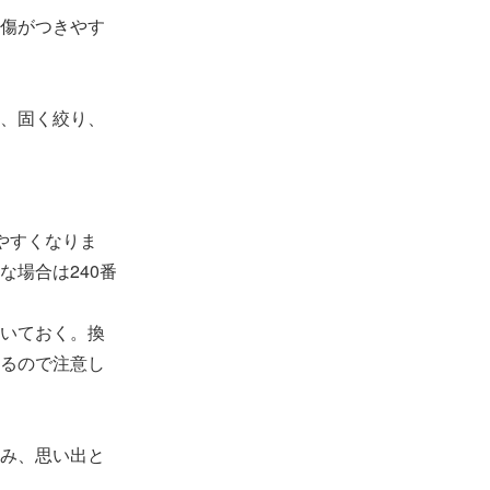
傷がつきやす
、固く絞り、
やすくなりま
場合は240番
いておく。換
るので注意し
み、思い出と