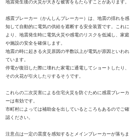
地震発生後の火災が大きな被害をもたらすことがあります。
感震ブレーカー（かんしんブレーカー）は、地震の揺れを感
知して自動的に電気の供給を遮断する安全装置です。これに
より、地震発生時に電気火災や感電のリスクを低減し、家庭
や施設の安全を確保します。
地震の時に起きる火災原因の半数以上が電気が原因といわれ
ています。
停電が復旧した際に壊れた家電に通電してショートしたり、
その火花が引火したりするそうです。
これらの二次災害による住宅火災を防ぐために感震ブレーカ
ーは有効です。
市町村によっては補助金を出しているところもあるのでご確
認ください。
注意点は一定の震度を感知するとメインブレーカーが落ちま