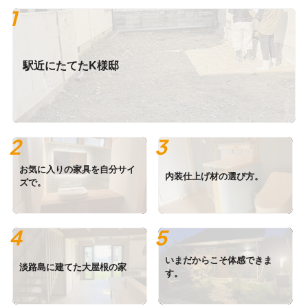
駅近にたてたK様邸
お気に入りの家具を自分サイ
内装仕上げ材の選び方。
ズで。
いまだからこそ体感できま
淡路島に建てた大屋根の家
す。