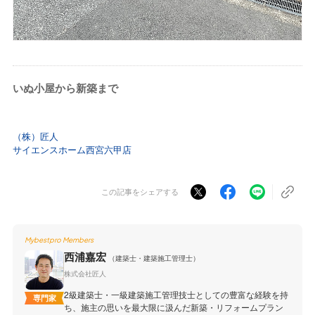
いぬ小屋から新築まで
（株）匠人
サイエンスホーム西宮六甲店
この記事をシェアする
Mybestpro Members
西浦嘉宏
（建築士・建築施工管理士）
株式会社匠人
2級建築士・一級建築施工管理技士としての豊富な経験を持
専門家
ち、施主の思いを最大限に汲んだ新築・リフォームプラン