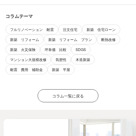
コラムテーマ
フルリノベーション 耐震
注文住宅
新築 住宅ローン
新築 リフォーム
新築 リフォーム プラン
断熱改修
新築 火災保険
坪単価 比較
SDGS
マンション大規模改修
気密性
木造新築
耐震 費用 補助金
新築 平屋
コラム一覧に戻る