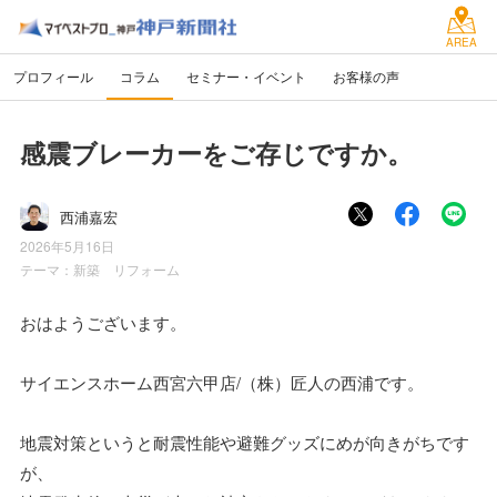
AREA
プロフィール
コラム
セミナー・イベント
お客様の声
感震ブレーカーをご存じですか。
西浦嘉宏
2026年5月16日
テーマ：
新築 リフォーム
おはようございます。
サイエンスホーム西宮六甲店/（株）匠人の西浦です。
地震対策というと耐震性能や避難グッズにめが向きがちです
が、