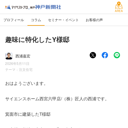
AREA
プロフィール
コラム
セミナー・イベント
お客様の声
趣味に特化したY様邸
西浦嘉宏
2026年5月11日
テーマ：
注文住宅
おはようございます。
サイエンスホーム西宮六甲店/（株）匠人の西浦です。
箕面市に建築したT様邸