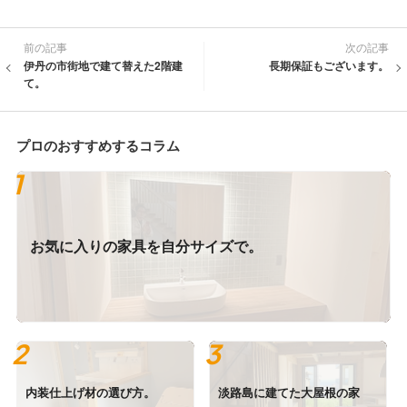
前の記事
次の記事
伊丹の市街地で建て替えた2階建
長期保証もございます。
て。
プロのおすすめするコラム
お気に入りの家具を自分サイズで。
内装仕上げ材の選び方。
淡路島に建てた大屋根の家