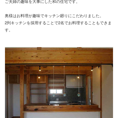
ご夫婦の趣味を大事にした和の住宅です。
奥様はお料理が趣味でキッチン廻りにこだわりました。
2列キッチンを採用することで2名でお料理することもできま
す。