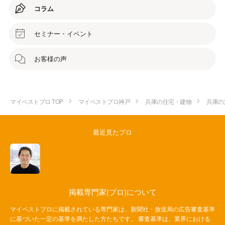
コラム
セミナー・イベント
お客様の声
マイベストプロ TOP
マイベストプロ神戸
兵庫の住宅・建物
兵庫の
最近見たプロ
掲載専門家(プロ)について
マイベストプロに掲載されている専門家は、新聞社・放送局の広告審査基準
に基づいた一定の基準を満たした方たちです。 審査基準は、業界における