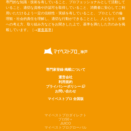
専門的な知識・技術を有していること、プロフェッショナルとして活動して
いること、適切な資格や許認可を取得していること、消費者に安心してご利
用いただけるよう一定の信頼性・実績を有していること、 プロとしての倫
理観・社会的責任を理解し、適切な行動ができることとし、人となり、仕事
への考え方、取り組み方などをお聞きした上で、基準を満たした方のみを掲
載しています。［→
審査基準
］
専門家登録·掲載について
運営会社
利用規約
プライバシーポリシー
お問い合わせ
マイベストプロ 全国版
マイベストプロダイレクト
プロ50＋
JIJICO
マイベストプログローバル