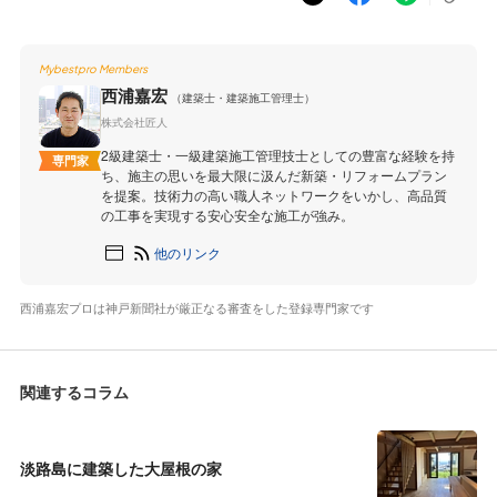
Mybestpro Members
西浦嘉宏
（建築士・建築施工管理士）
株式会社匠人
2級建築士・一級建築施工管理技士としての豊富な経験を持
専門家
ち、施主の思いを最大限に汲んだ新築・リフォームプラン
を提案。技術力の高い職人ネットワークをいかし、高品質
の工事を実現する安心安全な施工が強み。
他のリンク
西浦嘉宏プロは神戸新聞社が厳正なる審査をした登録専門家です
関連するコラム
淡路島に建築した大屋根の家