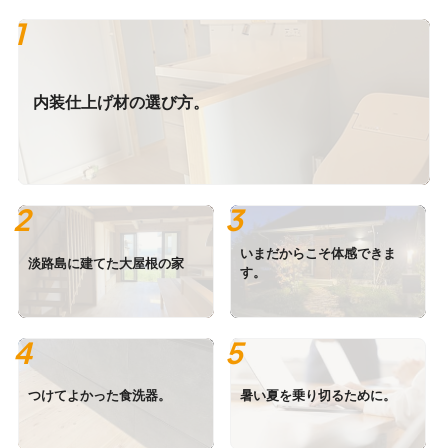
内装仕上げ材の選び方。
いまだからこそ体感できま
淡路島に建てた大屋根の家
す。
つけてよかった食洗器。
暑い夏を乗り切るために。