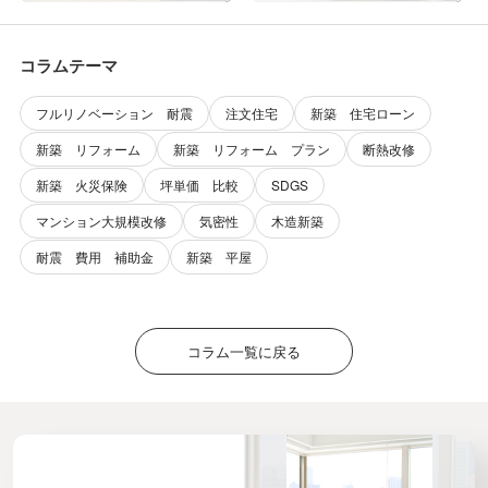
コラムテーマ
フルリノベーション 耐震
注文住宅
新築 住宅ローン
新築 リフォーム
新築 リフォーム プラン
断熱改修
新築 火災保険
坪単価 比較
SDGS
マンション大規模改修
気密性
木造新築
耐震 費用 補助金
新築 平屋
コラム一覧に戻る