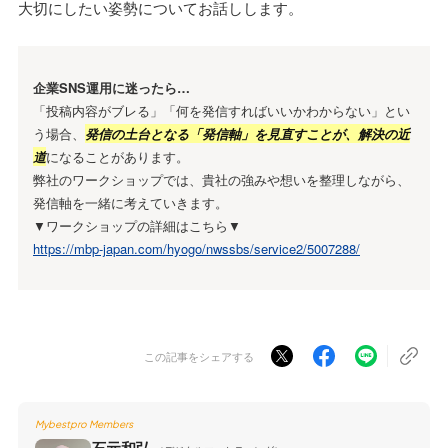
大切にしたい姿勢についてお話しします。
企業SNS運用に迷ったら…
「投稿内容がブレる」「何を発信すればいいかわからない」とい
う場合、
発信の土台となる「発信軸」を見直すことが、解決の近
道
になることがあります。
弊社のワークショップでは、貴社の強みや想いを整理しながら、
発信軸を一緒に考えていきます。
▼ワークショップの詳細はこちら▼
https://mbp-japan.com/hyogo/nwssbs/service2/5007288/
この記事をシェアする
Mybestpro Members