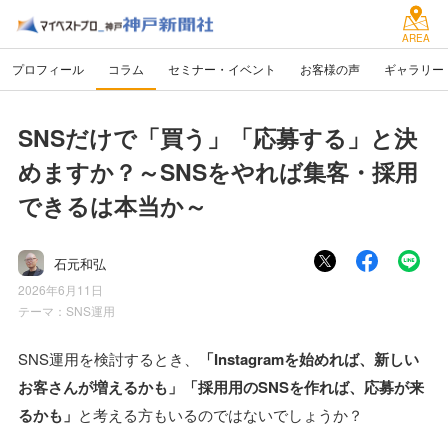
AREA
プロフィール
コラム
セミナー・イベント
お客様の声
ギャラリー
SNSだけで「買う」「応募する」と決
めますか？～SNSをやれば集客・採用
できるは本当か～
石元和弘
2026年6月11日
テーマ：
SNS運用
SNS運用を検討するとき、
「Instagramを始めれば、新しい
お客さんが増えるかも」「採用用のSNSを作れば、応募が来
るかも」
と考える方もいるのではないでしょうか？