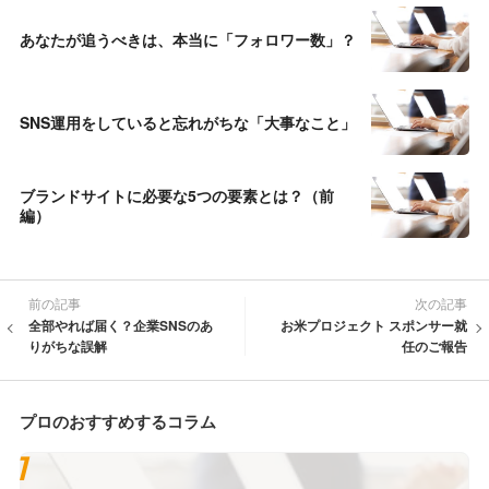
あなたが追うべきは、本当に「フォロワー数」？
SNS運用をしていると忘れがちな「大事なこと」
ブランドサイトに必要な5つの要素とは？（前
編）
前の記事
次の記事
全部やれば届く？企業SNSのあ
お米プロジェクト スポンサー就
りがちな誤解
任のご報告
プロのおすすめするコラム