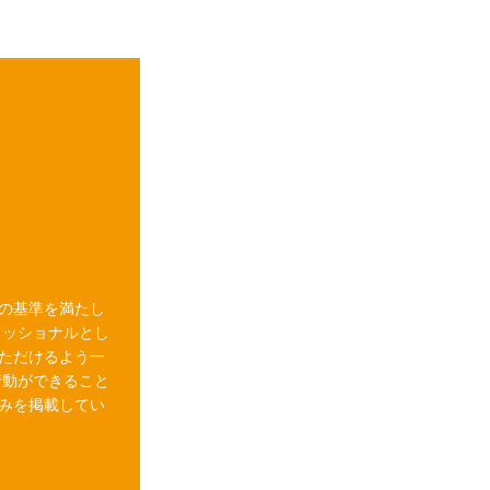
の基準を満たし
ェッショナルとし
ただけるよう一
行動ができること
みを掲載してい