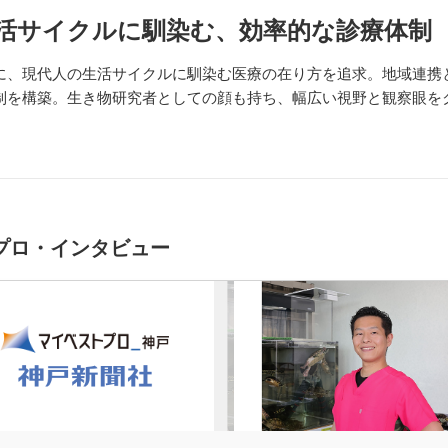
活サイクルに馴染む、効率的な診療体制
に、現代人の生活サイクルに馴染む医療の在り方を追求。地域連携
制を構築。生き物研究者としての顔も持ち、幅広い視野と観察眼を
。
プロ・インタビュー