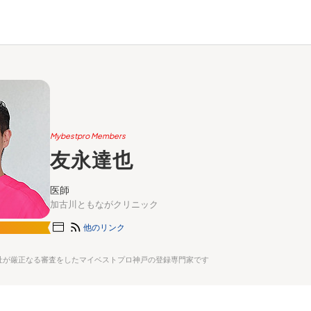
Mybestpro Members
友永達也
医師
加古川ともながクリニック
他のリンク
社が厳正なる審査をしたマイベストプロ神戸の登録専門家です