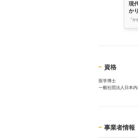
現
か
「か
資格
医学博士
一般社団法人日本内
事業者情報