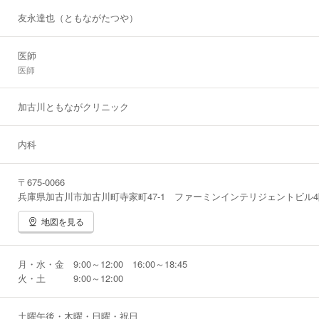
友永達也（ともながたつや）
医師
医師
加古川ともながクリニック
内科
〒675-0066
兵庫県加古川市加古川町寺家町47-1 ファーミンインテリジェントビル4
地図を見る
月・水・金 9:00～12:00 16:00～18:45
火・土 9:00～12:00
土曜午後・木曜・日曜・祝日