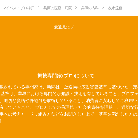
マイベストプロ神戸
兵庫の医療・病院
兵庫の内科
友永達也
最近見たプロ
掲載専門家(プロ)について
載されている専門家は、新聞社・放送局の広告審査基準に基づいた一定
査基準は、業界における専門的な知識・技術を有していること、プロフ
、適切な資格や許認可を取得していること、消費者に安心してご利用い
有していること、 プロとしての倫理観・社会的責任を理解し、適切な
事への考え方、取り組み方などをお聞きした上で、基準を満たした方の
］