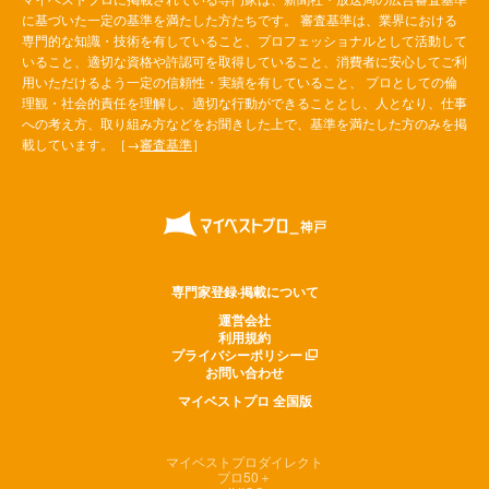
に基づいた一定の基準を満たした方たちです。 審査基準は、業界における
専門的な知識・技術を有していること、プロフェッショナルとして活動して
いること、適切な資格や許認可を取得していること、消費者に安心してご利
用いただけるよう一定の信頼性・実績を有していること、 プロとしての倫
理観・社会的責任を理解し、適切な行動ができることとし、人となり、仕事
への考え方、取り組み方などをお聞きした上で、基準を満たした方のみを掲
載しています。［→
審査基準
］
専門家登録·掲載について
運営会社
利用規約
プライバシーポリシー
お問い合わせ
マイベストプロ 全国版
マイベストプロダイレクト
プロ50＋