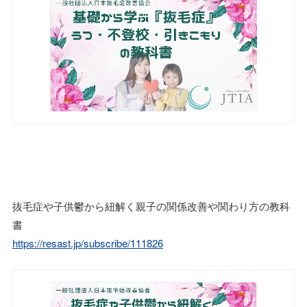
抜毛症や子供鬱から紐解く親子の関係改善や関わり方の教科
書
https://resast.jp/subscribe/111826