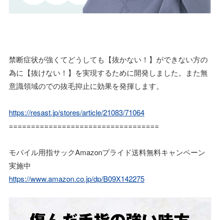
禁断症状が強くてどうしても【抜かない！】ができない方の
為に【抜けない！】を実現するために開発しました。また無
意識領域のでの抜毛抑止に効果を発揮します。
https://resast.jp/stores/article/21083/71064
==================================
モバイル用指サックAmazonプライド送料無料キャンペーン
実施中
https://www.amazon.co.jp/dp/B09X142275