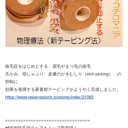
抜毛症をはじめとする、眉毛やまつ毛の抜毛
爪かみ、指しゃぶり、皮膚のかきむしり（skin picking） の
抑制に
効果を発揮する新素材テーピングがようやく完成しました。
https://www.reservestock.jp/stores/index/21083
=================================
■NEW抜毛抑止ヘアキャップ新登場！