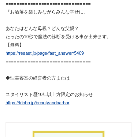
===============================
『お洒落を楽しみながらみんな幸せに』
あなたはどんな母親？どんな父親？
たったの10秒で魔法の診断を受ける事が出来ます。
【無料】
https://resast.jp/page/fast_answer/5409
===============================
◆理美容室の経営者の方または
スタイリスト歴10年以上方限定のお知らせ
https://tricho.jp/beautyandbarbar