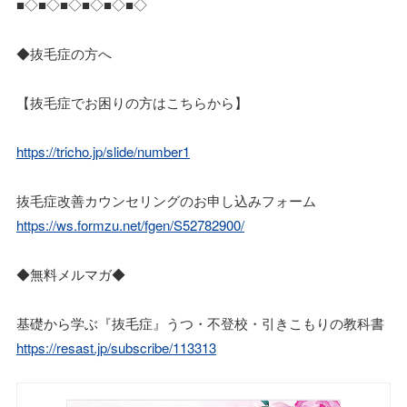
■◇■◇■◇■◇■◇■◇
◆抜毛症の方へ
【抜毛症でお困りの方はこちらから】
https://tricho.jp/slide/number1
抜毛症改善カウンセリングのお申し込みフォーム
https://ws.formzu.net/fgen/S52782900/
◆無料メルマガ◆
基礎から学ぶ『抜毛症』うつ・不登校・引きこもりの教科書
https://resast.jp/subscribe/113313