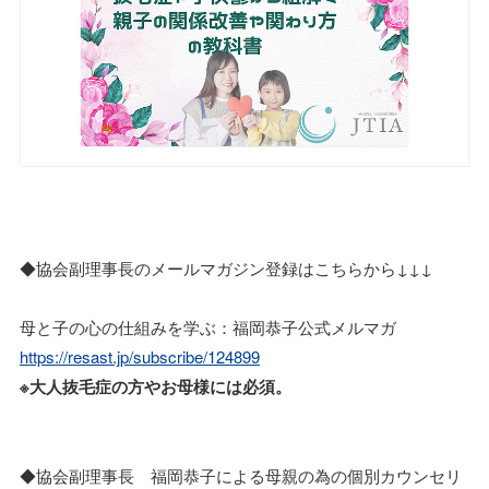
◆協会副理事長のメールマガジン登録はこちらから↓↓↓
母と子の心の仕組みを学ぶ：福岡恭子公式メルマガ
https://resast.jp/subscribe/124899
※大人抜毛症の方やお母様には必須。
◆協会副理事長 福岡恭子による母親の為の個別カウンセリ