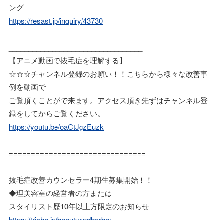
ング
https://resast.jp/inquiry/43730
__________________________________
【アニメ動画で抜毛症を理解する】
☆☆☆チャンネル登録のお願い！！こちらから様々な改善事
例を動画で
ご覧頂くことがで来ます。アクセス頂き先ずはチャンネル登
録をしてからご覧ください。
https://youtu.be/oaCtJgzEuzk
===============================
抜毛症改善カウンセラー4期生募集開始！！
◆理美容室の経営者の方または
スタイリスト歴10年以上方限定のお知らせ
https://tricho.jp/beautyandbarbar