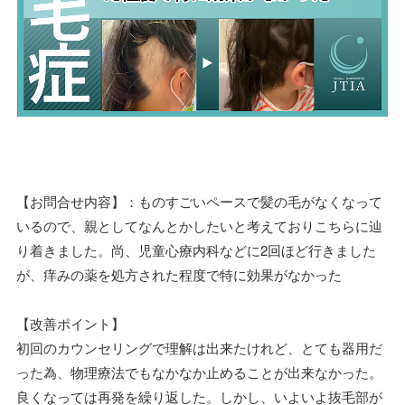
【お問合せ内容】：ものすごいペースで髪の毛がなくなって
いるので、親としてなんとかしたいと考えておりこちらに辿
り着きました。尚、児童心療内科などに2回ほど行きました
が、痒みの薬を処方された程度で特に効果がなかった
【改善ポイント】
初回のカウンセリングで理解は出来たけれど、とても器用だ
った為、物理療法でもなかなか止めることが出来なかった。
良くなっては再発を繰り返した。しかし、いよいよ抜毛部が