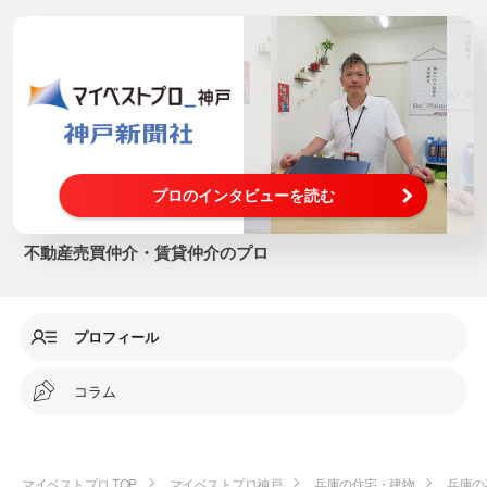
プロのインタビューを読む
不動産売買仲介・賃貸仲介のプロ
プロフィール
コラム
マイベストプロ TOP
マイベストプロ神戸
兵庫の住宅・建物
兵庫の