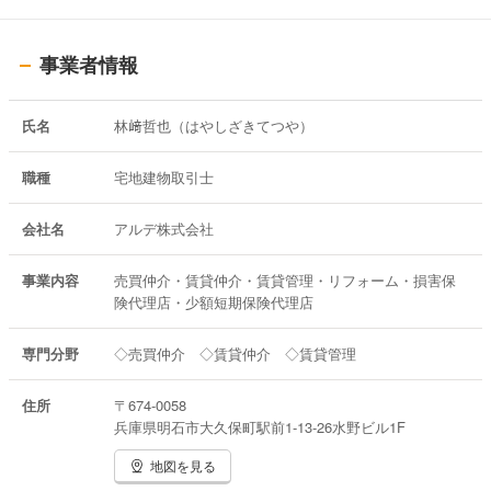
事業者情報
氏名
林﨑哲也（はやしざきてつや）
職種
宅地建物取引士
会社名
アルデ株式会社
事業内容
売買仲介・賃貸仲介・賃貸管理・リフォーム・損害保
険代理店・少額短期保険代理店
専門分野
◇売買仲介 ◇賃貸仲介 ◇賃貸管理
住所
〒674-0058
兵庫県明石市大久保町駅前1-13-26水野ビル1F
地図を見る