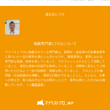
最近見たプロ
掲載専門家(プロ)について
マイベストプロに掲載されている専門家は、新聞社・放送局の広告審査基準
に基づいた一定の基準を満たした方たちです。 審査基準は、業界における
専門的な知識・技術を有していること、プロフェッショナルとして活動して
いること、適切な資格や許認可を取得していること、消費者に安心してご利
用いただけるよう一定の信頼性・実績を有していること、 プロとしての倫
理観・社会的責任を理解し、適切な行動ができることとし、人となり、仕事
への考え方、取り組み方などをお聞きした上で、基準を満たした方のみを掲
載しています。［→
審査基準
］