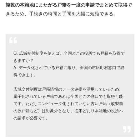
複数の本籍地にまたがる戸籍を一度の申請でまとめて取得
で
きるため、手続きの時間と手間を大幅に短縮できる。
Q. 広域交付制度を使えば、全国どこの役所でも戸籍を取得で
きますか？
A. データ化されている戸籍に限り、全国の市区町村窓口で取
得できます。
広域交付制度は戸籍情報のデータ連携を活用しているため、
電子化されている戸籍であれば全国どこの窓口でも取得可能
です。ただしコンピュータ化されていない古い戸籍（改製前
の原戸籍など）は対象外となり、従来どおり本籍地の役所へ
の請求が必要です。