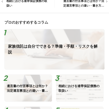
相続における連帯保証債務の取
遺言書の付言事項とは何か？法
扱い
定遺言事項との違い・書き方・
注意点
プロのおすすめするコラム
家族信託は自分でできる？準備・手順・リスクを解
説
遺言書の付言事項とは何か？
相続における連帯保証債務の
法定遺言事項との違い・書き
取扱い
方・注意点