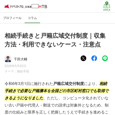
AREA
プロフィール
コラム
相続手続きと戸籍広域交付制度｜収集
方法・利用できないケース・注意点
千田大輔
2026年5月22日
テーマ：
相続手続
令和6年3月1日に施行された
戸籍広域交付制度
により、
相続
手続きで必要な戸籍謄本を全国どの市区町村窓口でも取得で
きるようになりました
。ただし、コンピュータ化されていな
い古い戸籍や代理人・郵送での請求は対象外となるため、制
度の仕組みと限界を正しく把握したうえで手続きを進めるこ