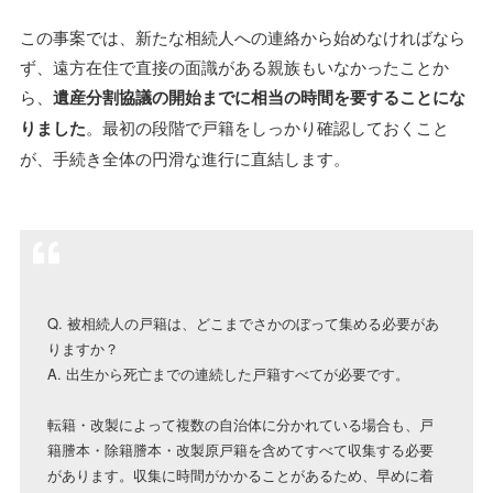
この事案では、新たな相続人への連絡から始めなければなら
ず、遠方在住で直接の面識がある親族もいなかったことか
ら、
遺産分割協議の開始までに相当の時間を要することにな
りました
。最初の段階で戸籍をしっかり確認しておくこと
が、手続き全体の円滑な進行に直結します。
Q. 被相続人の戸籍は、どこまでさかのぼって集める必要があ
りますか？
A. 出生から死亡までの連続した戸籍すべてが必要です。
転籍・改製によって複数の自治体に分かれている場合も、戸
籍謄本・除籍謄本・改製原戸籍を含めてすべて収集する必要
があります。収集に時間がかかることがあるため、早めに着