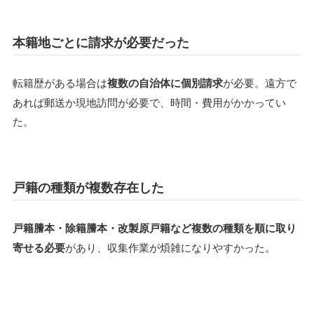
本籍地ごとに請求が必要だった
転籍歴がある場合は
複数の自治体に個別請求
が必要。遠方で
あれば郵送か現地訪問が必要で、時間・費用がかかってい
た。
戸籍の種類が複数存在した
戸籍謄本・除籍謄本・改製原戸籍など複数の種類を順に取り
寄せる必要
があり、収集作業が煩雑になりやすかった。