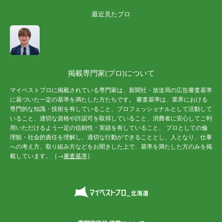
最近見たプロ
掲載専門家(プロ)について
マイベストプロに掲載されている専門家は、新聞社・放送局の広告審査基準
に基づいた一定の基準を満たした方たちです。 審査基準は、業界における
専門的な知識・技術を有していること、プロフェッショナルとして活動して
いること、適切な資格や許認可を取得していること、消費者に安心してご利
用いただけるよう一定の信頼性・実績を有していること、 プロとしての倫
理観・社会的責任を理解し、適切な行動ができることとし、人となり、仕事
への考え方、取り組み方などをお聞きした上で、基準を満たした方のみを掲
載しています。［→
審査基準
］