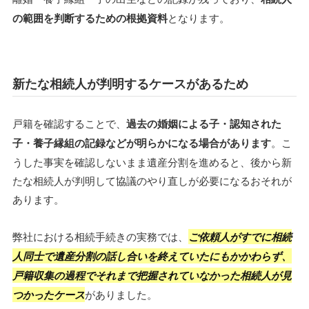
の範囲を判断するための根拠資料
となります。
新たな相続人が判明するケースがあるため
戸籍を確認することで、
過去の婚姻による子・認知された
子・養子縁組の記録などが明らかになる場合があります
。こ
うした事実を確認しないまま遺産分割を進めると、後から新
たな相続人が判明して協議のやり直しが必要になるおそれが
あります。
弊社における相続手続きの実務では、
ご依頼人がすでに相続
人同士で遺産分割の話し合いを終えていたにもかかわらず、
戸籍収集の過程でそれまで把握されていなかった相続人が見
つかったケース
がありました。