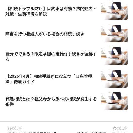
【相続トラブル防止】口約束は有効？法的効力・
対策・生前準備を解説
障害を持つ相続人がいる場合の相続手続き
自分でできる？限定承認の複雑な手続きを理解す
る
【2025年4月】相続手続きに役立つ「口座管理
法」徹底ガイド
代襲相続とは？祖父母から孫への相続が発生する
条件
前の記事
次の記事