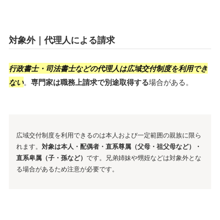
対象外｜代理人による請求
行政書士・司法書士などの代理人は広域交付制度を利用でき
ない
。
専門家は職務上請求で別途取得する
場合がある。
広域交付制度を利用できるのは本人および一定範囲の親族に限ら
れます。
対象は本人・配偶者・直系尊属（父母・祖父母など）・
直系卑属（子・孫など）
です。兄弟姉妹や甥姪などは対象外とな
る場合があるため注意が必要です。