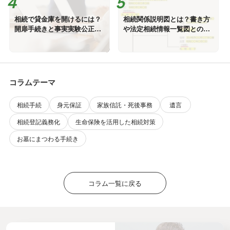
相続で貸金庫を開けるには？
相続関係説明図とは？書き方
開扉手続きと事実実験公正証
や法定相続情報一覧図との違
書
い
コラムテーマ
相続手続
身元保証
家族信託・死後事務
遺言
相続登記義務化
生命保険を活用した相続対策
お墓にまつわる手続き
コラム一覧に戻る