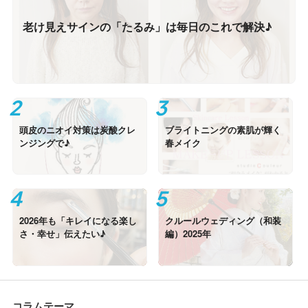
老け見えサインの「たるみ」は毎日のこれで解決♪
頭皮のニオイ対策は炭酸クレ
ブライトニングの素肌が輝く
ンジングで♪
春メイク
2026年も「キレイになる楽し
クルールウェディング（和装
さ・幸せ」伝えたい♪
編）2025年
コラムテーマ