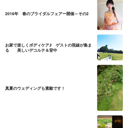
2016年 春のブライダルフェアー開催～その2
お家で楽しくボディケア♪ ゲストの視線が集ま
る 美しいデコルテ＆背中
真夏のウェディングも素敵です！