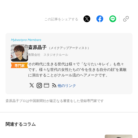
この記事をシェアする
Mybestpro Members
斎原晶子
（メイクアップアーティスト）
有限会社 スタジオクルール
その時代に生きる世代は様々で「なりたいキレイ」も色々
専門家
です。様々な世代の女性たちの“今を生きる自分の顔”を素敵
に演出することがクルール流のヘアメークです。
他のリンク
斎原晶子プロは中国新聞社が厳正なる審査をした登録専門家です
関連するコラム