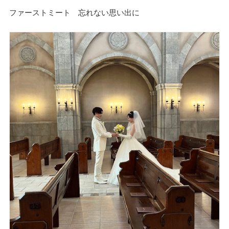
ファーストミート 忘れない思い出に