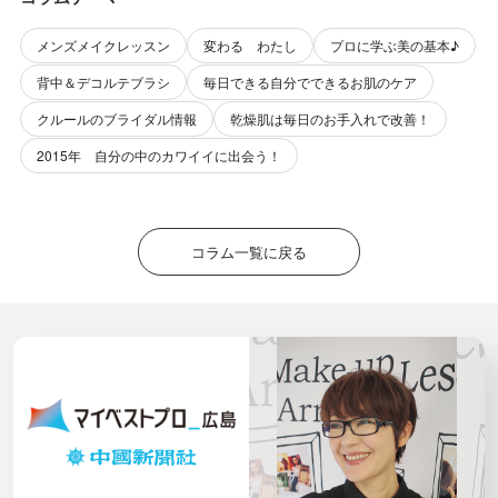
メンズメイクレッスン
変わる わたし
プロに学ぶ美の基本♪
背中＆デコルテブラシ
毎日できる自分でできるお肌のケア
クルールのブライダル情報
乾燥肌は毎日のお手入れで改善！
2015年 自分の中のカワイイに出会う！
コラム一覧に戻る