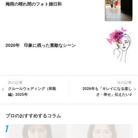
梅雨の晴れ間のフォト婚日和
2020年 印象に残った素敵なシーン
前の記事
次の記事
クルールウェディング（和装
2026年も「キレイになる楽し
編）2025年
さ・幸せ」伝えたい♪
プロのおすすめするコラム