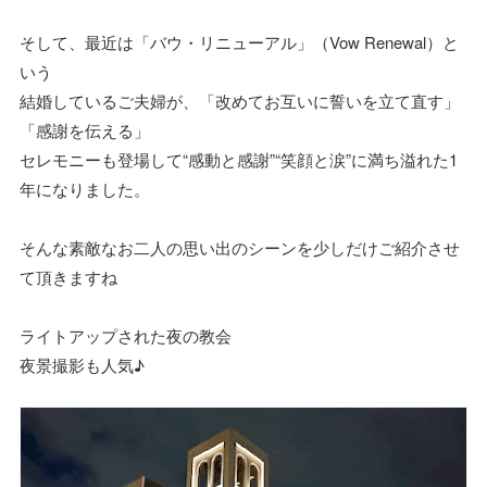
そして、最近は「バウ・リニューアル」（Vow Renewal）と
いう
結婚しているご夫婦が、「改めてお互いに誓いを立て直す」
「感謝を伝える」
セレモニーも登場して“感動と感謝”“笑顔と涙”に満ち溢れた1
年になりました。
そんな素敵なお二人の思い出のシーンを少しだけご紹介させ
て頂きますね
ライトアップされた夜の教会
夜景撮影も人気♪