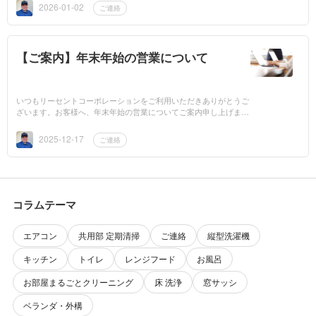
上げます。仕...
2026-01-02
ご連絡
【ご案内】年末年始の営業について
いつもリーセントコーポレーションをご利用いただきありがとうご
ざいます。お客様へ、年末年始の営業についてご案内申し上げま
す。2025年12月31日 ～ 2026年1月5日の期間、お休みをさせて頂き
ます。12月30...
2025-12-17
ご連絡
コラムテーマ
エアコン
共用部 定期清掃
ご連絡
縦型洗濯機
キッチン
トイレ
レンジフード
お風呂
お部屋まるごとクリーニング
床 洗浄
窓サッシ
ベランダ・外構