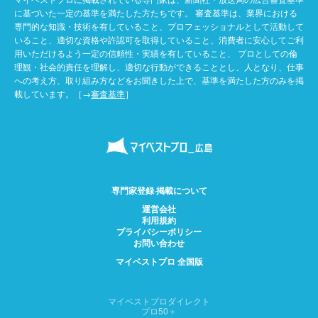
に基づいた一定の基準を満たした方たちです。 審査基準は、業界における
専門的な知識・技術を有していること、プロフェッショナルとして活動して
いること、適切な資格や許認可を取得していること、消費者に安心してご利
用いただけるよう一定の信頼性・実績を有していること、 プロとしての倫
理観・社会的責任を理解し、適切な行動ができることとし、人となり、仕事
への考え方、取り組み方などをお聞きした上で、基準を満たした方のみを掲
載しています。［→
審査基準
］
専門家登録·掲載について
運営会社
利用規約
プライバシーポリシー
お問い合わせ
マイベストプロ 全国版
マイベストプロダイレクト
プロ50＋