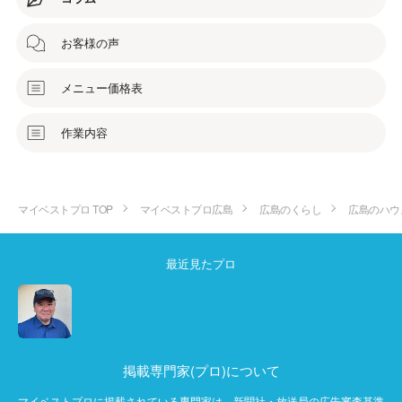
お客様の声
メニュー価格表
作業内容
マイベストプロ TOP
マイベストプロ広島
広島のくらし
広島のハウ
最近見たプロ
掲載専門家(プロ)について
マイベストプロに掲載されている専門家は、新聞社・放送局の広告審査基準