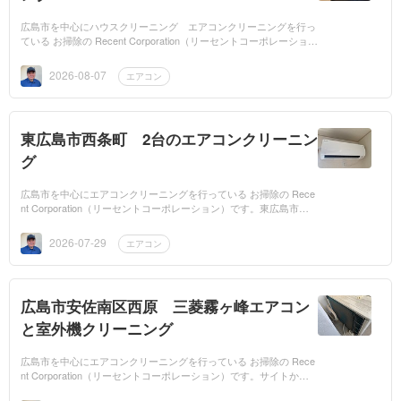
広島市を中心にハウスクリーニング エアコンクリーニングを行っ
ている お掃除の Recent Corporation（リーセントコーポレーショ
ン）です。広島市中区本川町にある飲食店のエアコンをクリーニン
グして来ました...
2026-08-07
エアコン
東広島市西条町 2台のエアコンクリーニン
グ
広島市を中心にエアコンクリーニングを行っている お掃除の Rece
nt Corporation（リーセントコーポレーション）です。東広島市西
条町の知り合いからの依頼でリビングと寝室のノーマルエアコンの
クリーニングに...
2026-07-29
エアコン
広島市安佐南区西原 三菱霧ヶ峰エアコン
と室外機クリーニング
広島市を中心にエアコンクリーニングを行っている お掃除の Rece
nt Corporation（リーセントコーポレーション）です。サイトから
ご依頼頂いた、広島市安佐南区西原のお客様宅に三菱霧ヶ峰 お掃