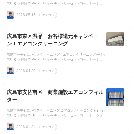
ている お掃除の Recent Corporation（リーセントコーポレーショ
ン）です。ペットのワンちゃんと一緒にお住いの広島市東区尾長に
お住いのお客様...
2026-05-15
エアコン
広島市東区温品 お客様還元キャンペー
ン！エアコンクリーニング
広島市を中心にハウスクリーニング エアコンクリーニングを行っ
ている お掃除の Recent Corporation（リーセントコーポレーショ
ン）です。6月30日まで実施しているお客様 還元キャンペーンでリ
ピーター様から...
2026-04-29
エアコン
広島市安佐南区 商業施設エアコンフィル
ター
広島市を中心にハウスクリーニング エアコンクリーニングを行っ
ている お掃除の Recent Corporation（リーセントコーポレーショ
ン）です。広島市安佐南区の商業施設で業務用エアコンのフィルタ
ー洗浄を行って来...
2026-01-24
エアコン