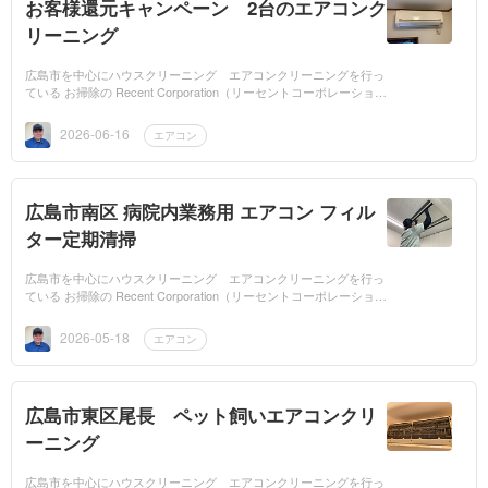
お客様還元キャンペーン 2台のエアコンク
リーニング
広島市を中心にハウスクリーニング エアコンクリーニングを行っ
ている お掃除の Recent Corporation（リーセントコーポレーショ
ン）です。お客様還元キャンペーンから広島市中区国泰寺のリピー
ター様からノー...
2026-06-16
エアコン
広島市南区 病院内業務用 エアコン フィル
ター定期清掃
広島市を中心にハウスクリーニング エアコンクリーニングを行っ
ている お掃除の Recent Corporation（リーセントコーポレーショ
ン）です。広島市南区の病院内 業務用エアコンのフィルター定期
清掃を行って来ま...
2026-05-18
エアコン
広島市東区尾長 ペット飼いエアコンクリ
ーニング
広島市を中心にハウスクリーニング エアコンクリーニングを行っ