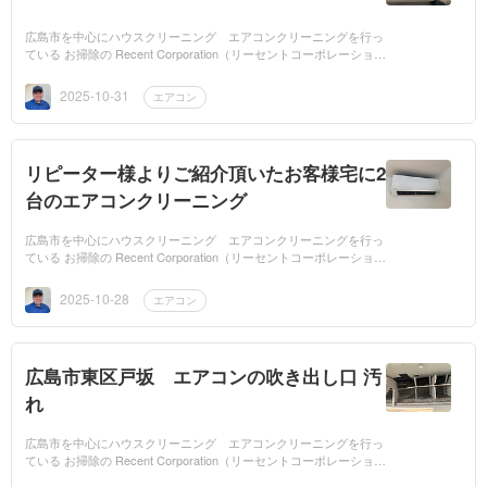
広島市を中心にハウスクリーニング エアコンクリーニングを行っ
ている お掃除の Recent Corporation（リーセントコーポレーショ
ン）です。昨日、初めてハイセンス製のエアコンクリーニングを行
って来ました。...
2025-10-31
エアコン
リピーター様よりご紹介頂いたお客様宅に2
台のエアコンクリーニング
広島市を中心にハウスクリーニング エアコンクリーニングを行っ
ている お掃除の Recent Corporation（リーセントコーポレーショ
ン）です。リピーター様よりご紹介頂いた広島市安芸区中野のお客
様宅に日立 白く...
2025-10-28
エアコン
広島市東区戸坂 エアコンの吹き出し口 汚
れ
広島市を中心にハウスクリーニング エアコンクリーニングを行っ
ている お掃除の Recent Corporation（リーセントコーポレーショ
ン）です。リピーター様より今年の夏のエアコンはフル稼働で、汚