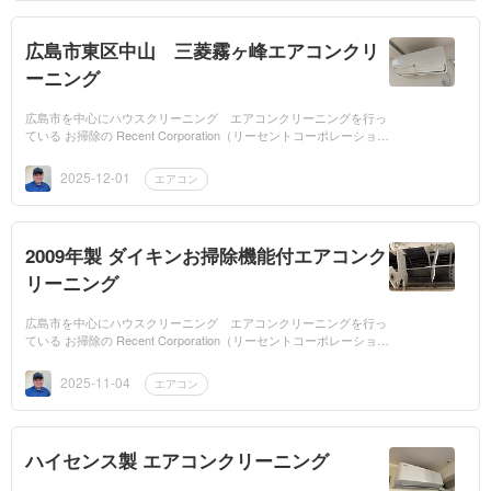
広島市東区中山 三菱霧ヶ峰エアコンクリ
ーニング
広島市を中心にハウスクリーニング エアコンクリーニングを行っ
ている お掃除の Recent Corporation（リーセントコーポレーショ
ン）です。最近エアコンは一年中稼働しているご家庭も多いと思い
ます。夏は冷房...
2025-12-01
エアコン
2009年製 ダイキンお掃除機能付エアコンク
リーニング
広島市を中心にハウスクリーニング エアコンクリーニングを行っ
ている お掃除の Recent Corporation（リーセントコーポレーショ
ン）です。16年前に製造されたダイキンルームエアコンのクリーニ
ングにお伺いさ...
2025-11-04
エアコン
ハイセンス製 エアコンクリーニング