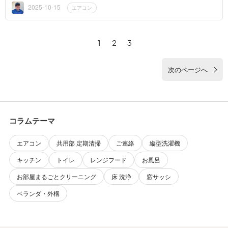
れが気になると...
2025-10-15
エアコン
1
2
3
次のページへ
コラムテーマ
エアコン
共用部 定期清掃
ご連絡
縦型洗濯機
キッチン
トイレ
レンジフード
お風呂
お部屋まるごとクリーニング
床 洗浄
窓サッシ
ベランダ・外構