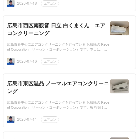
除機能付エアコン...
2026-07-18
エアコン
広島市西区南観音 日立 白くまくん エア
コンクリーニング
広島市を中心にエアコンクリーニングを行っている お掃除の Rece
nt Corporation（リーセントコーポレーション）です。本日は、新
規のお客様でサイトからご依頼頂いた広島市西区南観音のマンショ
ンに日立 白くま...
2026-07-16
エアコン
広島市東区温品 ノーマルエアコンクリーニ
ング
広島市を中心にエアコンクリーニングを行っている お掃除の Rece
nt Corporation（リーセントコーポレーション）です。梅雨明けし
た中国地方で広島は猛暑日になり、エアコンもフル稼働と思いま
す。そんな中、リ...
2026-07-11
エアコン