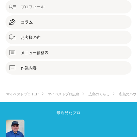
プロフィール
コラム
お客様の声
メニュー価格表
作業内容
マイベストプロ TOP
マイベストプロ広島
広島のくらし
広島のハウ
最近見たプロ