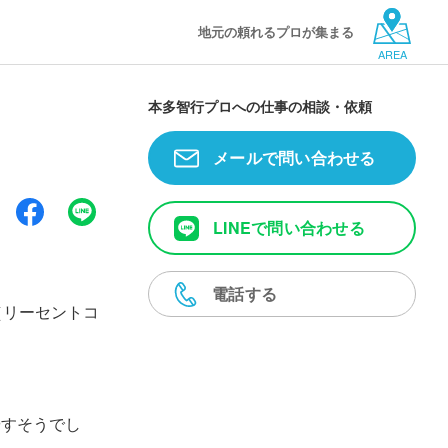
地元の頼れるプロが集まる
AREA
本多智行プロへの仕事の相談・依頼
メールで問い合わせる
LINEで問い合わせる
電話する
n（リーセントコ
やすそうでし