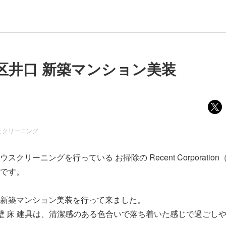
区井口 新築マンション美装
とクリーニング
クリーニングを行っている お掃除の Recent Corporatio
です。
新築マンション美装を行って来ました。
で壁 床 建具は、清潔感のある色合いで落ち着いた感じで過ごし