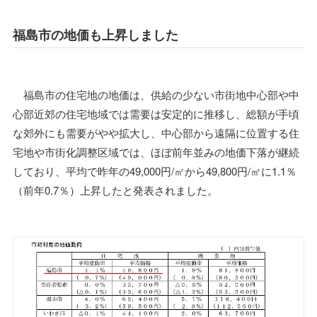
福島市の地価も上昇しました
福島市の住宅地の地価は、供給の少ない市街地中心部や中
心部近郊の住宅地域では需要は安定的に推移し、総額が手頃
な郊外にも需要がやや拡大し、中心部から遠隔に位置する住
宅地や市街化調整区域では、ほぼ前年並みの地価下落が継続
しており、平均で昨年の49,000円/㎡から49,800円/㎡に1.1％
（前年0.7％）上昇したと発表されました。