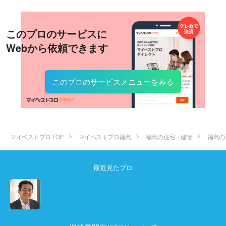
このプロのサービスに
Webから依頼できます
このプロのサービスメニューをみる
マイベストプロ TOP
マイベストプロ福島
福島の住宅・建物
福島の
最近見たプロ