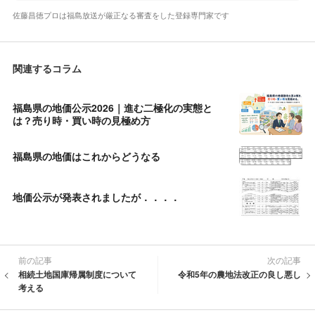
佐藤昌徳プロは福島放送が厳正なる審査をした登録専門家です
関連するコラム
福島県の地価公示2026｜進む二極化の実態と
は？売り時・買い時の見極め方
福島県の地価はこれからどうなる
地価公示が発表されましたが．．．．
前の記事
次の記事
相続土地国庫帰属制度について
令和5年の農地法改正の良し悪し
考える