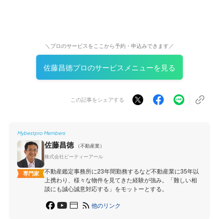
＼プロのサービスをここから予約・申込みできます／
佐藤昌徳プロのサービスメニューを見る
この記事をシェアする
Mybestpro Members
佐藤昌徳
（不動産業）
株式会社ビーティーアール
不動産鑑定事務所に23年間勤務するなど不動産業に35年以
専門家
上携わり、様々な物件を見てきた経験が強み。「難しい相
談にも誠心誠意対応する」をモットーとする。
他のリンク