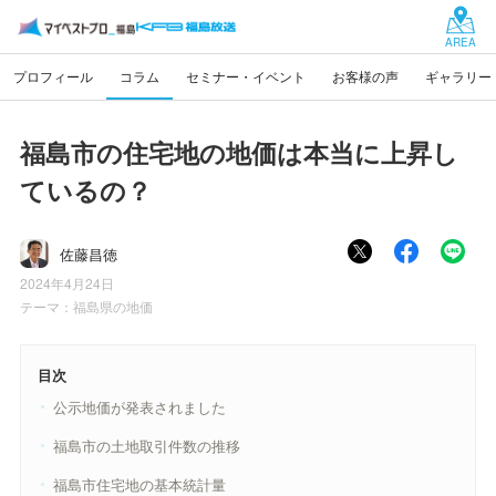
AREA
プロフィール
コラム
セミナー・イベント
お客様の声
ギャラリー
福島市の住宅地の地価は本当に上昇し
ているの？
佐藤昌徳
2024年4月24日
テーマ：
福島県の地価
目次
公示地価が発表されました
福島市の土地取引件数の推移
福島市住宅地の基本統計量