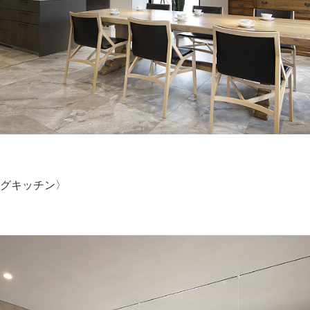
グキッチン〉