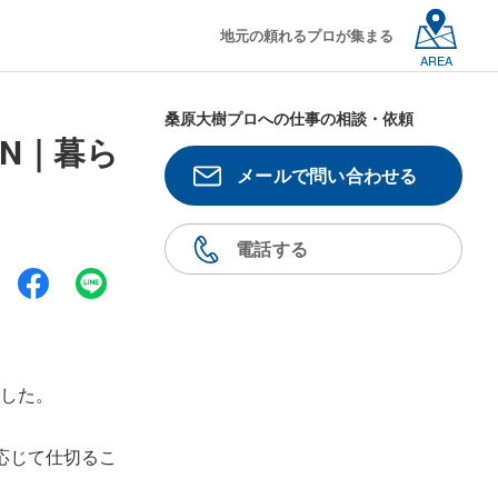
地元の頼れるプロが集まる
AREA
桑原大樹プロへの仕事の相談・依頼
GN｜暮ら
メールで問い合わせる
電話する
した。
応じて仕切るこ