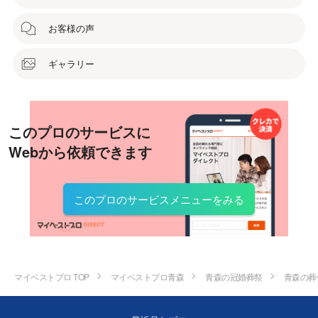
お客様の声
ギャラリー
このプロのサービスに
Webから依頼できます
このプロのサービスメニューをみる
マイベストプロ TOP
マイベストプロ青森
青森の冠婚葬祭
青森の葬