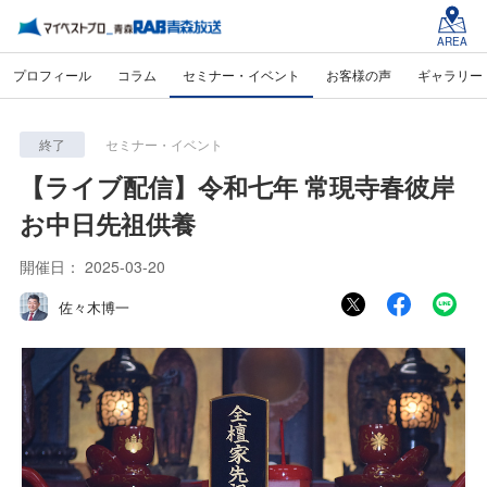
AREA
プロフィール
コラム
セミナー・イベント
お客様の声
ギャラリー
終了
セミナー・イベント
【ライブ配信】令和七年 常現寺春彼岸
お中日先祖供養
開催日：
2025-03-20
佐々木博一