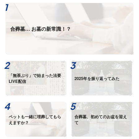
合葬墓… お墓の新常識！？
「無茶ぶり」で始まった法要
2025年を振り返ってみた
LIVE配信
ペットも一緒に埋葬してもら
合葬墓、初めてのお盆を迎え
えますか？
て