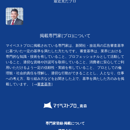
最近見たプロ
掲載専門家(プロ)について
マイベストプロに掲載されている専門家は、新聞社・放送局の広告審査基準
に基づいた一定の基準を満たした方たちです。 審査基準は、業界における
専門的な知識・技術を有していること、プロフェッショナルとして活動して
いること、適切な資格や許認可を取得していること、消費者に安心してご利
用いただけるよう一定の信頼性・実績を有していること、 プロとしての倫
理観・社会的責任を理解し、適切な行動ができることとし、人となり、仕事
への考え方、取り組み方などをお聞きした上で、基準を満たした方のみを掲
載しています。［→
審査基準
］
専門家登録·掲載について