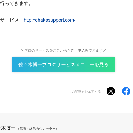
行ってきます。
トサービス
http://ohakasupport.com/
＼プロのサービスをここから予約・申込みできます／
佐々木博一プロのサービスメニューを見る
この記事をシェアする
々木博一
（墓石・終活カウンセラー）