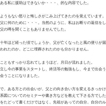
ある私に援助はできないか・・・、的な内容でした。
ようもない怒りと悔しさがこみ上げてきたのを覚えています。
父に何のために・・・。当然のように、私はお断りの返信をし
父の噂を聞くこともありませんでした。
十年ほど経った頃でしょうか、父が亡くなったと風の便りが届
われたのか、どこに埋葬されたのかも分かりません。
こともすっかり忘れてしまうほど、月日が流れました。
立し今の事業をスタートし、終活等の勉強もし、今まで出会う
会うことになりました。
で、ある方との出会いが、父との向き合い方を変えるきっかけ
系図についてのセミナーや書き方などを教えて下さる方でした
をたどって書くだけではなく、先祖があっての自分、自分のル