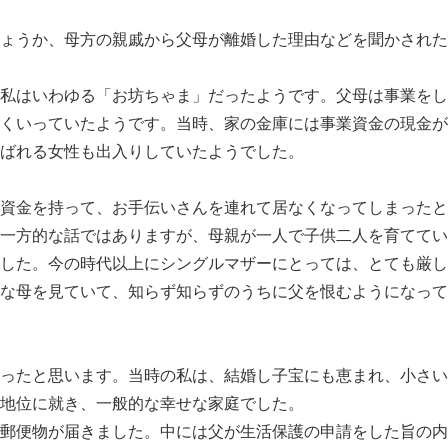
ょうか、母方の親戚から父母が離婚した理由などを聞かされた
私はいわゆる「お坊ちゃま」だったようです。父母は事業をし
くいっていたようです。当時、家の金庫には事業資金の現金が
ばれる女性も出入りしていたようでした。
資金を持って、お手伝いさんを連れて居なくなってしまったと
一方的な話ではありますが、母親が一人で子供二人を育ててい
した。今の時代以上にシングルマザーにとっては、とても厳し
な母を見ていて、知らず知らずのうちに父を恨むようになって
ったと思います。当時の私は、結婚し子宝にも恵まれ、小さい
地位に就き、一般的な幸せな家庭でした。
郵便物が届きました。中には父が生活保護の申請をした旨の内