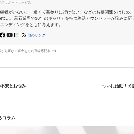
総合サポートサービス
継者がいない」「遠くて墓参りに行けない」などのお墓関連をはじめ、
etc…。墓石業界で30年のキャリアを持つ終活カウンセラーが悩みに応
エンディングをともに考えます。
他のリンク
送が厳正なる審査をした登録専門家です
の不安とお悩み
ついに始動！民
るコラム