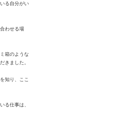
いる自分がい
合わせる場
ミ箱のような
だきました。
を知り、ここ
いる仕事は、