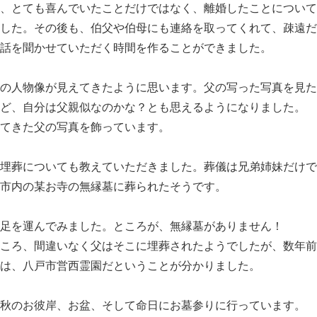
、とても喜んでいたことだけではなく、離婚したことについて
した。その後も、伯父や伯母にも連絡を取ってくれて、疎遠だ
話を聞かせていただく時間を作ることができました。
の人物像が見えてきたように思います。父の写った写真を見た
ど、自分は父親似なのかな？とも思えるようになりました。
てきた父の写真を飾っています。
埋葬についても教えていただきました。葬儀は兄弟姉妹だけで
市内の某お寺の無縁墓に葬られたそうです。
足を運んでみました。ところが、無縁墓がありません！
ころ、間違いなく父はそこに埋葬されたようでしたが、数年前
は、八戸市営西霊園だということが分かりました。
秋のお彼岸、お盆、そして命日にお墓参りに行っています。