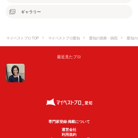
ギャラリー
マイベストプロ TOP
マイベストプロ愛知
愛知の医療・病院
愛知の
最近見たプロ
専門家登録·掲載について
運営会社
利用規約