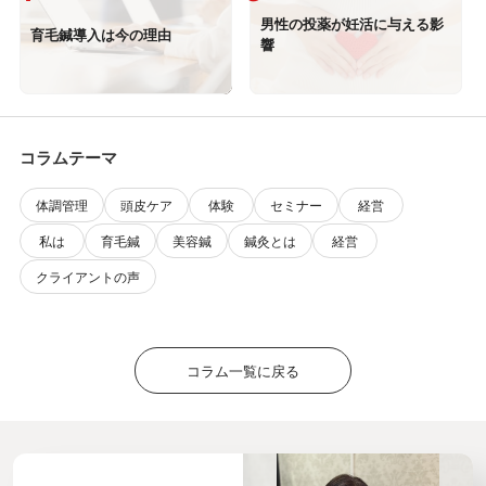
男性の投薬が妊活に与える影
育毛鍼導入は今の理由
響
コラムテーマ
体調管理
頭皮ケア
体験
セミナー
経営
私は
育毛鍼
美容鍼
鍼灸とは
経営
クライアントの声
コラム一覧に戻る