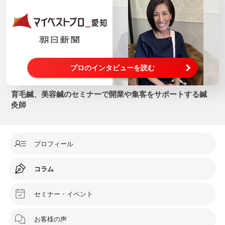
プロのインタビューを読む
育毛鍼、美容鍼のセミナーで開業や集客をサポートする鍼
灸師
プロフィール
コラム
セミナー・イベント
お客様の声