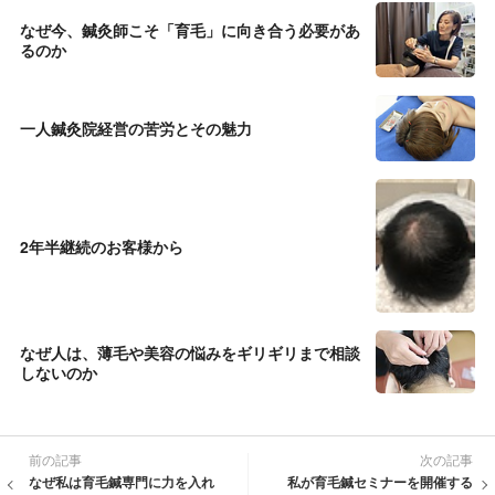
なぜ今、鍼灸師こそ「育毛」に向き合う必要があ
るのか
一人鍼灸院経営の苦労とその魅力
2年半継続のお客様から
なぜ人は、薄毛や美容の悩みをギリギリまで相談
しないのか
前の記事
次の記事
なぜ私は育毛鍼専門に力を入れ
私が育毛鍼セミナーを開催する