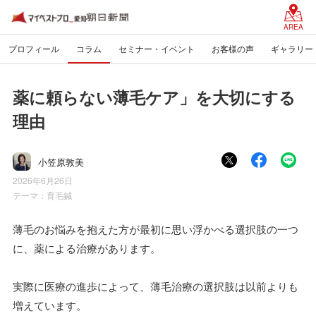
AREA
プロフィール
コラム
セミナー・イベント
お客様の声
ギャラリー
薬に頼らない薄毛ケア」を大切にする
理由
小笠原敦美
2026年6月26日
テーマ：
育毛鍼
薄毛のお悩みを抱えた方が最初に思い浮かべる選択肢の一つ
に、薬による治療があります。
実際に医療の進歩によって、薄毛治療の選択肢は以前よりも
増えています。