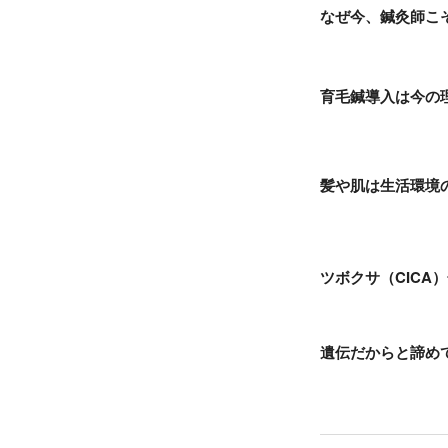
なぜ今、鍼灸師こ
育毛鍼導入は今の
髪や肌は生活環境
ツボクサ（CICA
遺伝だからと諦め