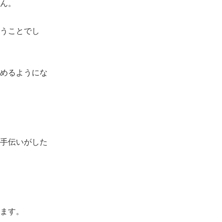
ん。
うことでし
めるようにな
手伝いがした
ます。