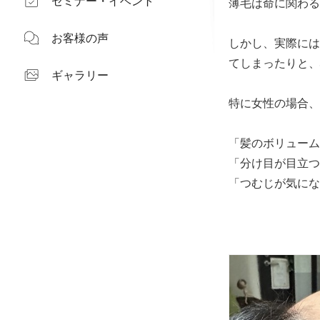
セミナー・イベント
薄毛は命に関わる
お客様の声
しかし、実際には
てしまったりと、
ギャラリー
特に女性の場合、
「髪のボリューム
「分け目が目立つ
「つむじが気にな