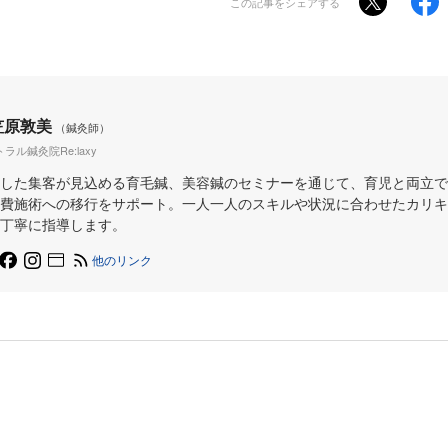
この記事をシェアする
笠原敦美
（鍼灸師）
ラル鍼灸院Re:laxy
した集客が見込める育毛鍼、美容鍼のセミナーを通じて、育児と両立で
費施術への移行をサポート。一人一人のスキルや状況に合わせたカリキ
丁寧に指導します。
他のリンク