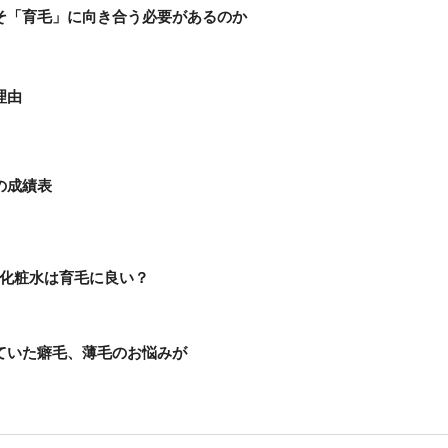
そ「育毛」に向き合う必要があるのか
理由
の成績表
）化粧水は育毛に良い？
ていた癖毛、薄毛のお悩みが