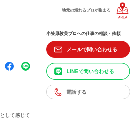
地元の頼れるプロが集まる
AREA
小笠原敦美プロへの仕事の相談・依頼
メールで問い合わせる
LINEで問い合わせる
電話する
として感じて